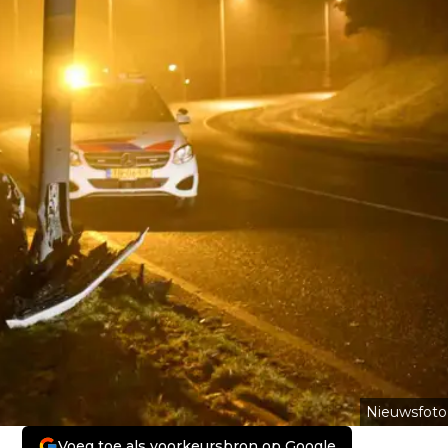
Nieuwsfoto
Voeg toe als voorkeursbron op Google