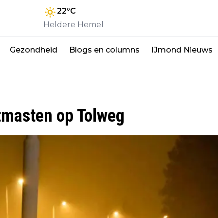
22
°C
Heldere Hemel
Gezondheid
Blogs en columns
IJmond Nieuws
htmasten op Tolweg