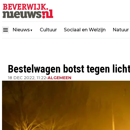
Nieuws
Cultuur
Sociaal en Welzijn
Natuur
▼
Bestelwagen botst tegen lic
18 DEC 2022, 11:22
•
ALGEMEEN