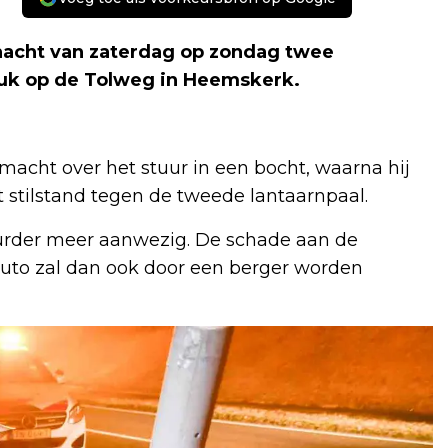
nacht van zaterdag op zondag twee
luk op de Tolweg in Heemskerk.
acht over het stuur in een bocht, waarna hij
t stilstand tegen de tweede lantaarnpaal.
urder meer aanwezig. De schade aan de
 auto zal dan ook door een berger worden