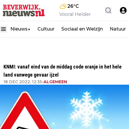
26
°C
Vooral Helder
Nieuws
Cultuur
Sociaal en Welzijn
Natuur
▼
KNMI: vanaf eind van de middag code oranje in het hele
land vanwege gevaar ijzel
18 DEC 2022, 12:35
•
ALGEMEEN