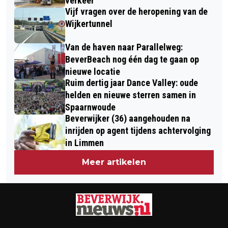
verkeer
Vijf vragen over de heropening van de
Wijkertunnel
Van de haven naar Parallelweg:
BeverBeach nog één dag te gaan op
nieuwe locatie
Ruim dertig jaar Dance Valley: oude
helden en nieuwe sterren samen in
Spaarnwoude
Beverwijker (36) aangehouden na
inrijden op agent tijdens achtervolging
in Limmen
Meer artikelen