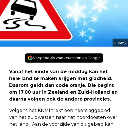
Pixabay
Voeg toe als voorkeursbron op Google
Vanaf het einde van de middag kan het
hele land te maken krijgen met gladheid.
Daarom geldt dan code oranje. Die begint
om 17.00 uur in Zeeland en Zuid-Holland en
daarna volgen ook de andere provincies.
Volgens het KNMI trekt een neerslaggebied
van het zuidwesten naar het noordoosten over
het land. “Aan de voorzijde van dit gebied kan