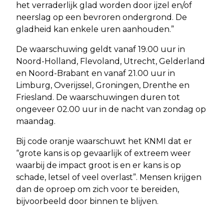
het verraderlijk glad worden door ijzel en/of
neerslag op een bevroren ondergrond. De
gladheid kan enkele uren aanhouden.”
De waarschuwing geldt vanaf 19.00 uur in
Noord-Holland, Flevoland, Utrecht, Gelderland
en Noord-Brabant en vanaf 21.00 uur in
Limburg, Overijssel, Groningen, Drenthe en
Friesland. De waarschuwingen duren tot
ongeveer 02.00 uur in de nacht van zondag op
maandag.
Bij code oranje waarschuwt het KNMI dat er
“grote kans is op gevaarlijk of extreem weer
waarbij de impact groot is en er kans is op
schade, letsel of veel overlast”. Mensen krijgen
dan de oproep om zich voor te bereiden,
bijvoorbeeld door binnen te blijven.