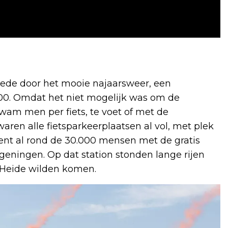
ede door het mooie najaarsweer, een
00. Omdat het niet mogelijk was om de
wam men per fiets, te voet of met de
ren alle fietsparkeerplaatsen al vol, met plek
ent al rond de 30.000 mensen met de gratis
ningen. Op dat station stonden lange rijen
 Heide wilden komen.