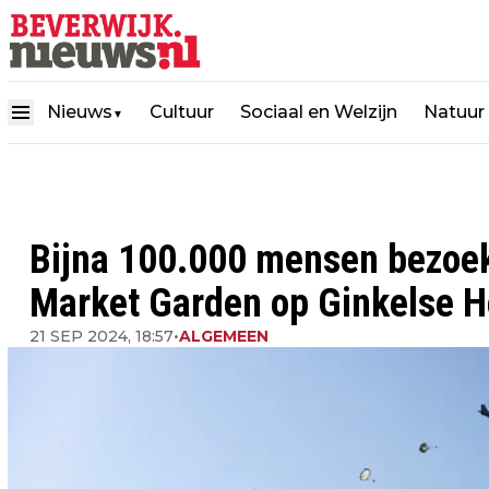
Nieuws
Cultuur
Sociaal en Welzijn
Natuur
▼
Bijna 100.000 mensen bezoek
Market Garden op Ginkelse H
21 SEP 2024, 18:57
•
ALGEMEEN