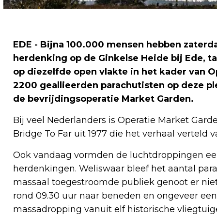
EDE - Bijna 100.000 mensen hebben zaterda
herdenking op de Ginkelse Heide bij Ede, ta
op diezelfde open vlakte in het kader van 
2200 geallieerden parachutisten op deze p
de bevrijdingsoperatie Market Garden.
Bij veel Nederlanders is Operatie Market Gard
Bridge To Far uit 1977 die het verhaal verteld
Ook vandaag vormden de luchtdroppingen een
herdenkingen. Weliswaar bleef het aantal para
massaal toegestroomde publiek genoot er nie
rond 09.30 uur naar beneden en ongeveer een 
massadropping vanuit elf historische vliegtui