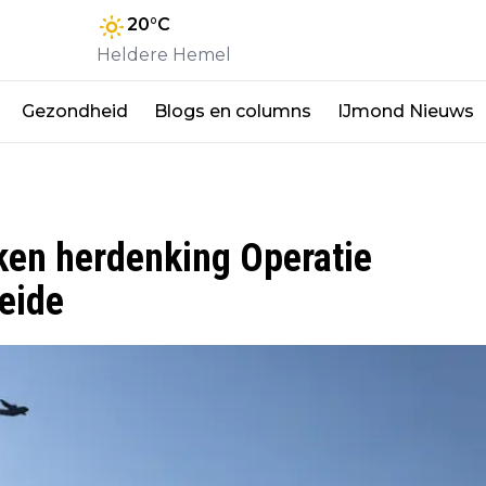
20
°C
Heldere Hemel
Gezondheid
Blogs en columns
IJmond Nieuws
en herdenking Operatie
eide