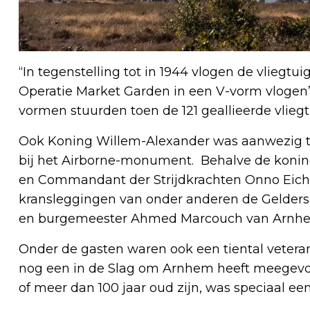
“In tegenstelling tot in 1944 vlogen de vliegtu
Operatie Market Garden in een V-vorm vlogen”,
vormen stuurden toen de 121 geallieerde vliegt
Ook Koning Willem-Alexander was aanwezig tij
bij het Airborne-monument. Behalve de koni
en Commandant der Strijdkrachten Onno Eich
kransleggingen van onder anderen de Gelders
en burgemeester Ahmed Marcouch van Arnh
Onder de gasten waren ook een tiental veter
nog een in de Slag om Arnhem heeft meegevoch
of meer dan 100 jaar oud zijn, was speciaal e