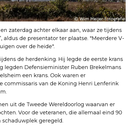
igen zaterdag achter elkaar aan, waar ze tijdens
 aldus de presentator ter plaatse. "Meerdere V-
uigen over de heide".
dens de herdenking. Hij legde de eerste krans
ng legden Defensieminister Ruben Brekelmans
elsheim een krans. Ook waren er
e commissaris van de Koning Henri Lenferink
em.
anen uit de Tweede Wereldoorlog waarvan er
ten. Voor de veteranen, die allemaal eind 90
en schaduwplek geregeld.