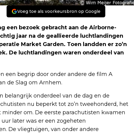
Voeg toe als voorkeursbron op Google
g een bezoek gebracht aan de Airborne-
chtig jaar na de geallieerde luchtlandingen
Operatie Market Garden. Toen landden er zo’n
lek. De luchtlandingen waren onderdeel van
en een begrip door onder andere de film A
 van de Slag om Arnhem.
 belangrijk onderdeel van de dag en de
chutisten nu beperkt tot zo’n tweehonderd, het
t minder om. De eerste parachutisten kwamen
uur later was er een zogeheten
gen. De vliegtuigen, van onder andere