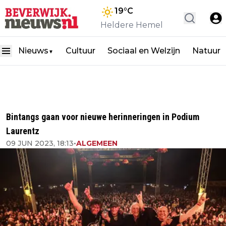
19
°C
Heldere Hemel
Nieuws
Cultuur
Sociaal en Welzijn
Natuur
▼
Bintangs gaan voor nieuwe herinneringen in Podium
Laurentz
09 JUN 2023, 18:13
•
ALGEMEEN