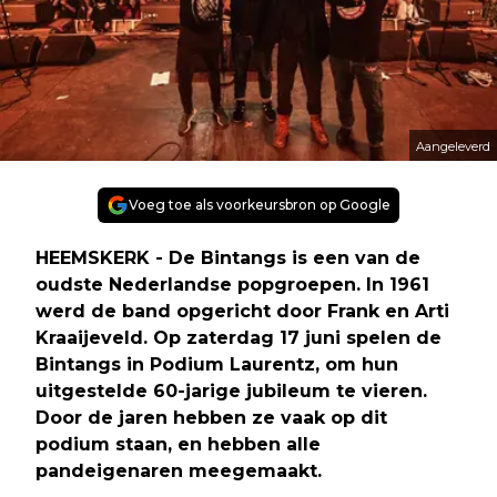
Aangeleverd
Voeg toe als voorkeursbron op Google
HEEMSKERK - De Bintangs is een van de
oudste Nederlandse popgroepen. In 1961
werd de band opgericht door Frank en Arti
Kraaijeveld. Op zaterdag 17 juni spelen de
Bintangs in Podium Laurentz, om hun
uitgestelde 60-jarige jubileum te vieren.
Door de jaren hebben ze vaak op dit
podium staan, en hebben alle
pandeigenaren meegemaakt.