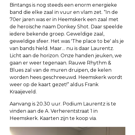
Bintangs is nog steeds een enorm energieke
band die elke zaal in vuur en vlam zet. “In de
70er jaren was er in Heemskerk een zaal met
de heroïsche naam Donkey Shot. Daar speelde
iedere bekende groep. Geweldige zaal,
geweldige sfeer. Het was 'The place to be' als je
van bands hield. Maar… nu is daar Laurentz.
Licht aan de horizon. Onze handen jeuken, we
gaan er weer tegenaan. Rauwe Rhythm &
Blues zal van de muren druipen, de kelen
worden hees geschreeuwd. Heemskerk wordt
weer op de kaart gezet!” aldus Frank
Kraaijeveld.
Aanvang is 20.30 uur. Podium Laurentz is te
vinden aan de A. Verherentstraat 1 in
Heemskerk. Kaarten zijn te koop via.