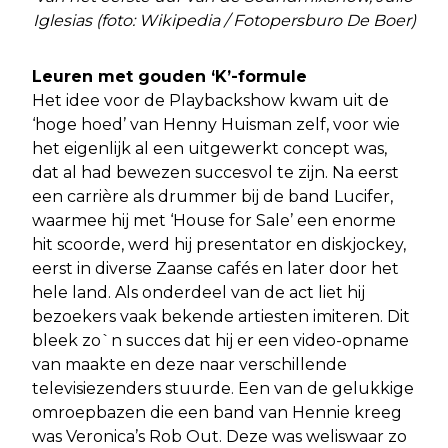
Iglesias (foto: Wikipedia / Fotopersburo De Boer)
Leuren met gouden ‘K’-formule
Het idee voor de Playbackshow kwam uit de
‘hoge hoed’ van Henny Huisman zelf, voor wie
het eigenlijk al een uitgewerkt concept was,
dat al had bewezen succesvol te zijn. Na eerst
een carrière als drummer bij de band Lucifer,
waarmee hij met ‘House for Sale’ een enorme
hit scoorde, werd hij presentator en diskjockey,
eerst in diverse Zaanse cafés en later door het
hele land. Als onderdeel van de act liet hij
bezoekers vaak bekende artiesten imiteren. Dit
bleek zo`n succes dat hij er een video-opname
van maakte en deze naar verschillende
televisiezenders stuurde. Een van de gelukkige
omroepbazen die een band van Hennie kreeg
was Veronica’s Rob Out. Deze was weliswaar zo