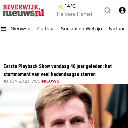
14
°C
Heldere Hemel
Nieuws
Cultuur
Sociaal en Welzijn
Natuur
▼
Eerste Playback Show vandaag 40 jaar geleden: het
startmoment van veel hedendaagse sterren
10 JUN 2023, 7:00
•
NIEUWS