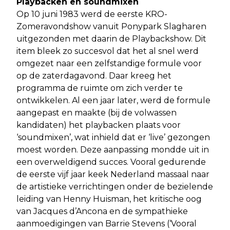
Playbacken en soundmixen
Op 10 juni 1983 werd de eerste KRO-
Zomeravondshow vanuit Ponypark Slagharen
uitgezonden met daarin de Playbackshow. Dit
item bleek zo succesvol dat het al snel werd
omgezet naar een zelfstandige formule voor
op de zaterdagavond. Daar kreeg het
programma de ruimte om zich verder te
ontwikkelen. Al een jaar later, werd de formule
aangepast en maakte (bij de volwassen
kandidaten) het playbacken plaats voor
‘soundmixen’, wat inhield dat er ‘live’ gezongen
moest worden. Deze aanpassing mondde uit in
een overweldigend succes. Vooral gedurende
de eerste vijf jaar keek Nederland massaal naar
de artistieke verrichtingen onder de bezielende
leiding van Henny Huisman, het kritische oog
van Jacques d’Ancona en de sympathieke
aanmoedigingen van Barrie Stevens (‘Vooral