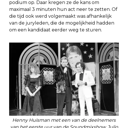
podium op. Daar kregen ze de kans om
maximaal 3 minuten hun act neer te zetten. Of
die tijd ook werd volgemaakt was afhankelijk
van de juryleden, die de mogelijkheid hadden
om een kandidaat eerder weg te sturen.
Henny Huisman met een van de deelnemers
van het eerste uur van de Soundmixshow, Julio