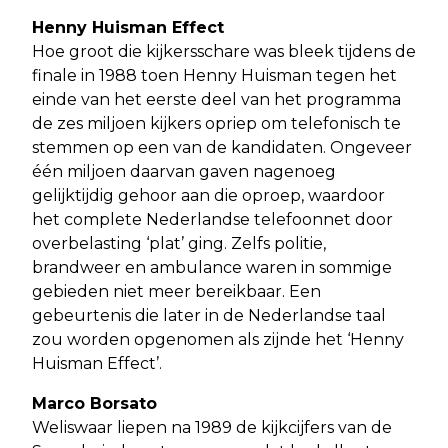
Henny Huisman Effect
Hoe groot die kijkersschare was bleek tijdens de
finale in 1988 toen Henny Huisman tegen het
einde van het eerste deel van het programma
de zes miljoen kijkers opriep om telefonisch te
stemmen op een van de kandidaten. Ongeveer
één miljoen daarvan gaven nagenoeg
gelijktijdig gehoor aan die oproep, waardoor
het complete Nederlandse telefoonnet door
overbelasting ‘plat’ ging. Zelfs politie,
brandweer en ambulance waren in sommige
gebieden niet meer bereikbaar. Een
gebeurtenis die later in de Nederlandse taal
zou worden opgenomen als zijnde het ‘Henny
Huisman Effect’.
Marco Borsato
Weliswaar liepen na 1989 de kijkcijfers van de