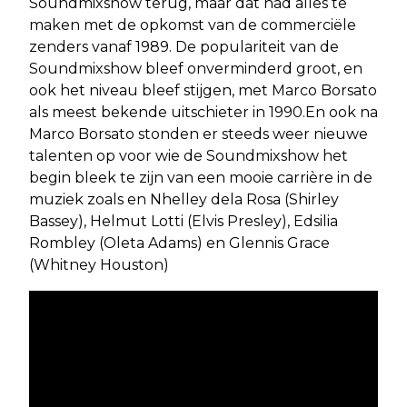
Soundmixshow terug, maar dat had alles te
maken met de opkomst van de commerciële
zenders vanaf 1989. De populariteit van de
Soundmixshow bleef onverminderd groot, en
ook het niveau bleef stijgen, met Marco Borsato
als meest bekende uitschieter in 1990.En ook na
Marco Borsato stonden er steeds weer nieuwe
talenten op voor wie de Soundmixshow het
begin bleek te zijn van een mooie carrière in de
muziek zoals en Nhelley dela Rosa (Shirley
Bassey), Helmut Lotti (Elvis Presley), Edsilia
Rombley (Oleta Adams) en Glennis Grace
(Whitney Houston)