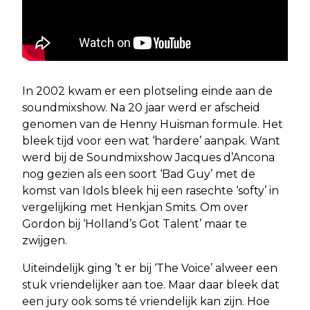
In 2002 kwam er een plotseling einde aan de
soundmixshow. Na 20 jaar werd er afscheid
genomen van de Henny Huisman formule. Het
bleek tijd voor een wat ‘hardere’ aanpak. Want
werd bij de Soundmixshow Jacques d’Ancona
nog gezien als een soort ‘Bad Guy’ met de
komst van Idols bleek hij een rasechte ‘softy’ in
vergelijking met Henkjan Smits. Om over
Gordon bij ‘Holland’s Got Talent’ maar te
zwijgen.
Uiteindelijk ging ’t er bij ‘The Voice’ alweer een
stuk vriendelijker aan toe. Maar daar bleek dat
een jury ook soms té vriendelijk kan zijn. Hoe