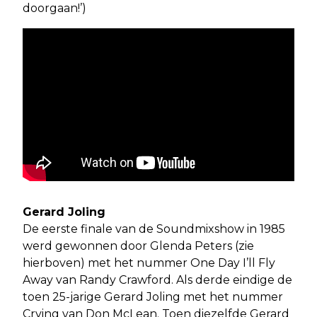
doorgaan!’)
Gerard Joling
De eerste finale van de Soundmixshow in 1985
werd gewonnen door Glenda Peters (zie
hierboven) met het nummer One Day I’ll Fly
Away van Randy Crawford. Als derde eindige de
toen 25-jarige Gerard Joling met het nummer
Crying van Don McLean. Toen diezelfde Gerard