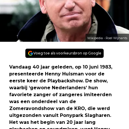
Wikipedia - Roel Wijnants
Voeg toe als voorkeursbron op Google
Vandaag 40 jaar geleden, op 10 juni 1983,
presenteerde Henny Huisman voor de
eerste keer de Playbackshow. De show,
waarbij ‘gewone Nederlanders’ hun
favoriete zanger of zangeres imiteerden
was een onderdeel van de
Zomeravondshow van de KRO, die werd
uitgezonden vanuit Ponypark Slagharen.
Het was het begin van 20 jaar lang