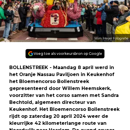
Wim Meijer Fotografie
Voeg toe als voorkeursbron op Google
BOLLENSTREEK - Maandag 8 april werd in
het Oranje Nassau Paviljoen in Keukenhof
het Bloemencorso Bollenstreek
gepresenteerd door Willem Heemskerk,
voorzitter van het corso samen met Sandra
Bechtold, algemeen directeur van
Keukenhof. Het Bloemencorso Bollenstreek
rijdt op zaterdag 20 april 2024 weer de
kleurrijke 42 kilometerlange route van