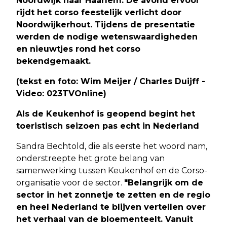
Noordwijk naar Haarlem. De avond ervoor
rijdt het corso feestelijk verlicht door
Noordwijkerhout. Tijdens de presentatie
werden de nodige wetenswaardigheden
en nieuwtjes rond het corso
bekendgemaakt.
(tekst en foto: Wim Meijer / Charles Duijff -
Video: 023TVOnline)
Als de Keukenhof is geopend begint het
toeristisch seizoen pas echt in Nederland
Sandra Bechtold, die als eerste het woord nam,
onderstreepte het grote belang van
samenwerking tussen Keukenhof en de Corso-
organisatie voor de sector.
"Belangrijk om de
sector in het zonnetje te zetten en de regio
en heel Nederland te blijven vertellen over
het verhaal van de bloementeelt. Vanuit