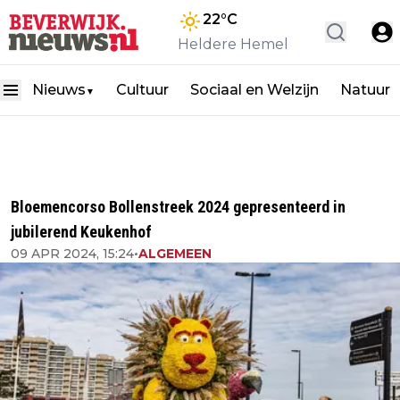
22
°C
Heldere Hemel
Nieuws
Cultuur
Sociaal en Welzijn
Natuur
▼
Bloemencorso Bollenstreek 2024 gepresenteerd in
jubilerend Keukenhof
09 APR 2024, 15:24
•
ALGEMEEN