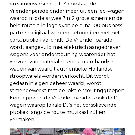
en samenwerking uit. Zo bestaat de
Vriendenparade onder meer uit een led-wagen
waarop middels twee 7 m2 grote schermen de
hele route alle logo’s van de bijna 100 business
partners digitaal worden getoond en met het
corsopubliek verbindt. De Vriendenparade
wordt aangevuld met elektrisch aangedreven
wagens voor ondersteuning waaronder het
vervoer van materialen en de merchandise
wagen van waaruit authentieke Hollandse
stroopwafels worden verkocht. Dit wordt
gedaan in eigen beheer waarbij wordt
samengewerkt met de lokale scoutinggroepen.
Een topper in de Vriendenparade is ook de DJ
wagen waarop lokale DJ’s het corsolievende
publiek langs de route muzikaal zullen
vermaken.