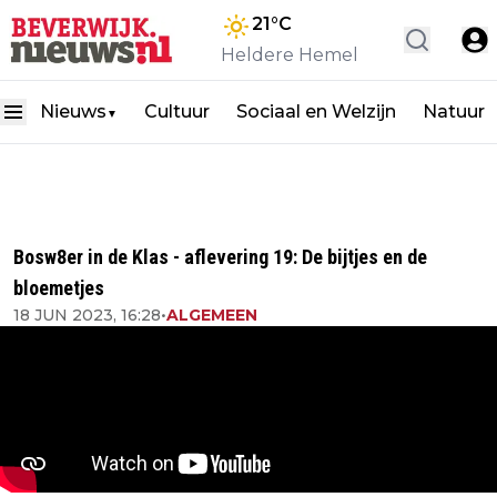
21
°C
Heldere Hemel
Nieuws
Cultuur
Sociaal en Welzijn
Natuur
▼
Bosw8er in de Klas - aflevering 19: De bijtjes en de
bloemetjes
18 JUN 2023, 16:28
•
ALGEMEEN