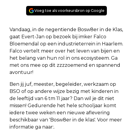
Voeg toe als voorkeursbron op Google
Vandaag, in de negentiende Bosw8er in de Klas,
gaat Evert-Jan op bezoek bij imker Falco
Bloemendal op een industrieterrein in Haarlem.
Falco vertelt meer over het leven van bijen en
het belang van hun rol in ons ecosysteem. Ga
met ons mee op dit zzzzoemend en spannend
avontuur!
Ben jij juf, meester, begeleider, werkzaam op
BSO of op andere wijze bezig met kinderen in
de leeftijd van 6 tm 11 jaar? Dan wil je dit niet
missen! Gedurende het hele schooljaar komt
iedere twee weken een nieuwe aflevering
beschikbaar van 'Bosw8er in de klas'. Voor meer
informatie ga naar:.