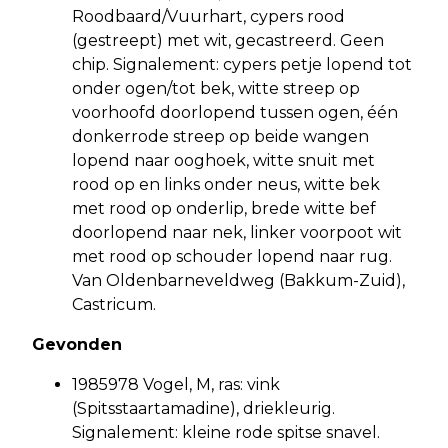
Roodbaard/Vuurhart, cypers rood
(gestreept) met wit, gecastreerd. Geen
chip. Signalement: cypers petje lopend tot
onder ogen/tot bek, witte streep op
voorhoofd doorlopend tussen ogen, één
donkerrode streep op beide wangen
lopend naar ooghoek, witte snuit met
rood op en links onder neus, witte bek
met rood op onderlip, brede witte bef
doorlopend naar nek, linker voorpoot wit
met rood op schouder lopend naar rug.
Van Oldenbarneveldweg (Bakkum-Zuid),
Castricum.
Gevonden
1985978 Vogel, M, ras: vink
(Spitsstaartamadine), driekleurig.
Signalement: kleine rode spitse snavel.