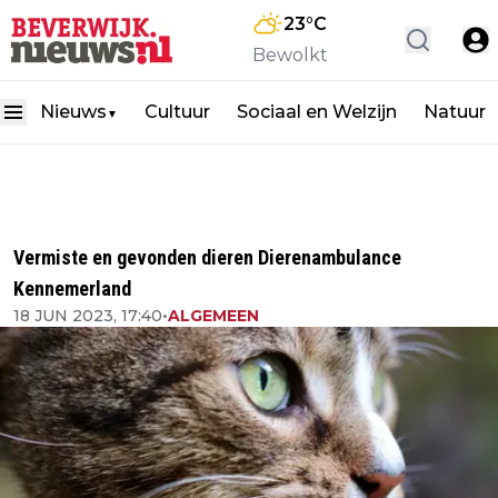
23
°C
Bewolkt
Nieuws
Cultuur
Sociaal en Welzijn
Natuur
▼
Vermiste en gevonden dieren Dierenambulance
Kennemerland
18 JUN 2023, 17:40
•
ALGEMEEN