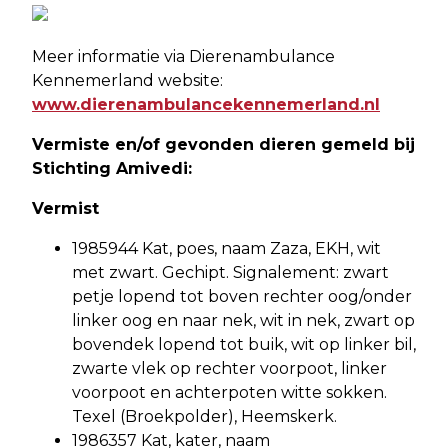
Meer informatie via Dierenambulance
Kennemerland website:
www.dierenambulancekennemerland.nl
Vermiste en/of gevonden dieren gemeld bij
Stichting Amivedi:
Vermist
1985944 Kat, poes, naam Zaza, EKH, wit
met zwart. Gechipt. Signalement: zwart
petje lopend tot boven rechter oog/onder
linker oog en naar nek, wit in nek, zwart op
bovendek lopend tot buik, wit op linker bil,
zwarte vlek op rechter voorpoot, linker
voorpoot en achterpoten witte sokken.
Texel (Broekpolder), Heemskerk.
1986357 Kat, kater, naam