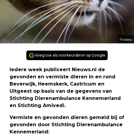
Pixabay
Voeg toe als voorkeursbron op Google
Iedere week publiceert Nieuws.nl de
gevonden en vermiste dieren in en rond
Beverwijk, Heemskerk, Castricum en
Uitgeest op basis van de gegevens van
Stichting Dierenambulance Kennemerland
en Stichting Amivedi.
Vermiste en gevonden dieren gemeld bij of
gevonden door Stichting Dierenambulance
Kennemerland: