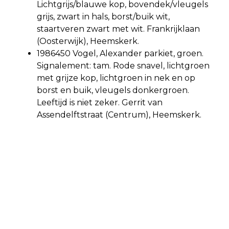
Lichtgrijs/blauwe kop, bovendek/vleugels
grijs, zwart in hals, borst/buik wit,
staartveren zwart met wit. Frankrijklaan
(Oosterwijk), Heemskerk.
1986450 Vogel, Alexander parkiet, groen.
Signalement: tam. Rode snavel, lichtgroen
met grijze kop, lichtgroen in nek en op
borst en buik, vleugels donkergroen.
Leeftijd is niet zeker. Gerrit van
Assendelftstraat (Centrum), Heemskerk.