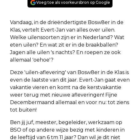
Voeg toe als voorkeursbron op Google
Vandaag, in de drieëndertigste Bosw8er in de
Klas, vertelt Evert-Jan van alles over uilen.
Welke uilensoorten zijn er in Nederland? Wat
eten uilen? En wat zit er in de braakballen?
Jagen alle uilen 's nachts? En roepen ze ook
allemaal 'oehoe'?
Deze 'uilen-aflevering' van Bosw8er in de Klas is
even de laatste van dit jaar. Evert-Jan gaat even
vakantie vieren en komt na de kerstvakantie
weer terug met nieuwe afleveringen! Fijne
Decembermaand allemaal en voor nu: tot ziens
tot buiten!
Ben jij juf, meester, begeleider, werkzaam op
BSO of op andere wijze bezig met kinderen in
de leeftijd van 6 tm 11 jaar? Dan wil je dit niet