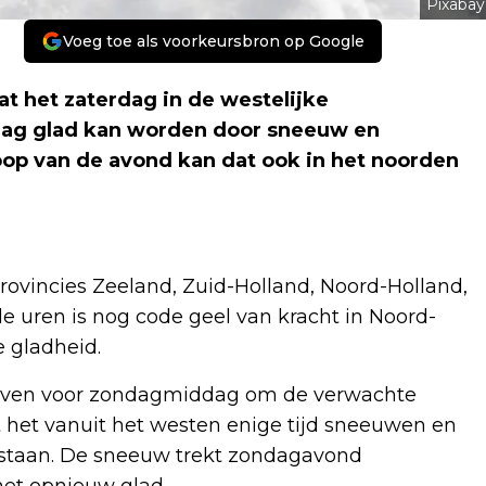
Pixabay
Voeg toe als voorkeursbron op Google
het zaterdag in de westelijke
ddag glad kan worden door sneeuw en
oop van de avond kan dat ook in het noorden
rovincies Zeeland, Zuid-Holland, Noord-Holland,
 uren is nog code geel van kracht in Noord-
e gladheid.
even voor zondagmiddag om de verwachte
het vanuit het westen enige tijd sneeuwen en
tstaan. De sneeuw trekt zondagavond
het opnieuw glad