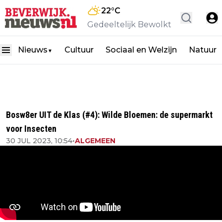
22
°C
Gedeeltelijk Bewolkt
Nieuws
Cultuur
Sociaal en Welzijn
Natuur
▼
Bosw8er UIT de Klas (#4): Wilde Bloemen: de supermarkt
voor Insecten
30 JUL 2023, 10:54
•
ALGEMEEN