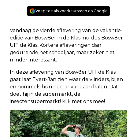
Voeg toe als voorkeursbron op Google
Vandaag de vierde aflevering van de vakantie-
editie van Bosw8er in de Klas, nu dus Bosw8er
UIT de Klas. Kortere afleveringen dan
gedurende het schooljaar, maar zeker niet
minder interessant.
In deze aflevering van Bosw8er UIT de Klas
gaat laat Evert-Jan zien waar de vlinders, bijen
en hommels hun nectar vandaan halen. Dat
doet hij in de supermarkt, de
insectensupermarkt! Kijk met ons mee!