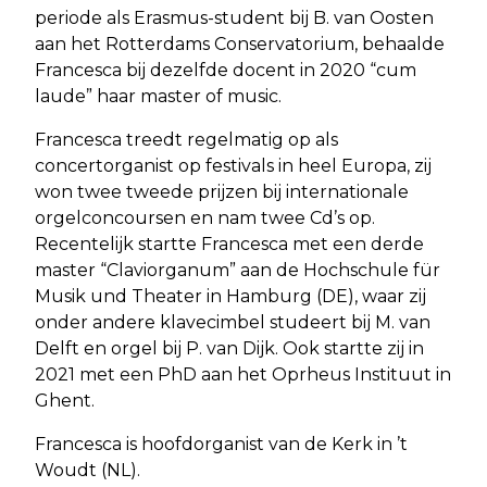
periode als Erasmus-student bij B. van Oosten
aan het Rotterdams Conservatorium, behaalde
Francesca bij dezelfde docent in 2020 “cum
laude” haar master of music.
Francesca treedt regelmatig op als
concertorganist op festivals in heel Europa, zij
won twee tweede prijzen bij internationale
orgelconcoursen en nam twee Cd’s op.
Recentelijk startte Francesca met een derde
master “Claviorganum” aan de Hochschule für
Musik und Theater in Hamburg (DE), waar zij
onder andere klavecimbel studeert bij M. van
Delft en orgel bij P. van Dijk. Ook startte zij in
2021 met een PhD aan het Oprheus Instituut in
Ghent.
Francesca is hoofdorganist van de Kerk in ’t
Woudt (NL).