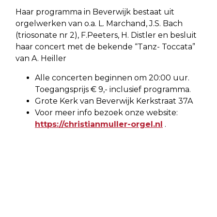
Haar programma in Beverwijk bestaat uit
orgelwerken van o.a. L. Marchand, J.S. Bach
(triosonate nr 2), F.Peeters, H. Distler en besluit
haar concert met de bekende “Tanz- Toccata”
van A. Heiller
Alle concerten beginnen om 20:00 uur.
Toegangsprijs € 9,- inclusief programma.
Grote Kerk van Beverwijk Kerkstraat 37A
Voor meer info bezoek onze website:
https://christianmuller-orgel.nl
.