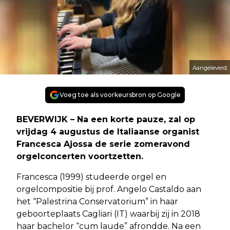
Aangeleverd
Voeg toe als voorkeursbron op Google
BEVERWIJK – Na een korte pauze, zal op
vrijdag 4 augustus de Italiaanse organist
Francesca Ajossa de serie zomeravond
orgelconcerten voortzetten.
Francesca (1999) studeerde orgel en
orgelcompositie bij prof. Angelo Castaldo aan
het “Palestrina Conservatorium” in haar
geboorteplaats Cagliari (IT) waarbij zij in 2018
haar bachelor “cum laude” afrondde. Na een