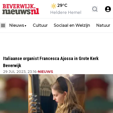
29
°C
Heldere Hemel
Nieuws
Cultuur
Sociaal en Welzijn
Natuur
▼
Italiaanse organist Francesca Ajossa in Grote Kerk
Beverwijk
29 JUL 2023, 23:16
•
NIEUWS