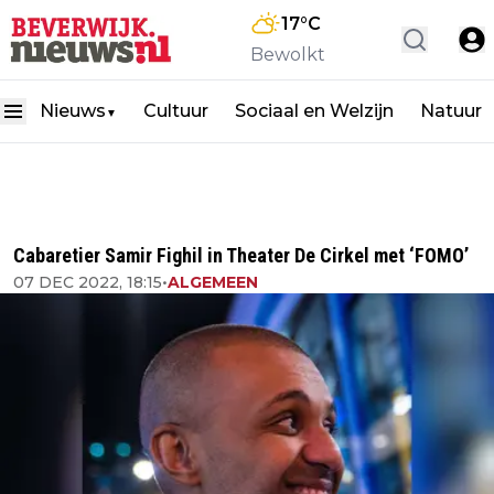
17
°C
Bewolkt
Nieuws
Cultuur
Sociaal en Welzijn
Natuur
▼
Cabaretier Samir Fighil in Theater De Cirkel met ‘FOMO’
07 DEC 2022, 18:15
•
ALGEMEEN