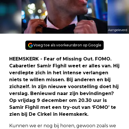
Aangeleverd
Voeg toe als voorkeursbron op Google
HEEMSKERK - Fear of Missing Out. FOMO.
Cabaretier Samir Fighil weet er alles van. Hij
verdiepte zich in het intense verlangen
niets te willen missen. Bij anderen en bij
zichzelf. In zijn nieuwe voorstelling doet hij
verslag. Benieuwd naar zijn bevindingen?
Op vrijdag 9 december om 20.30 uur is
Samir Fighil met een try-out van ‘FOMO’ te
zien bij De Cirkel in Heemskerk.
Kunnen we er nog bij horen, gewoon zoals we