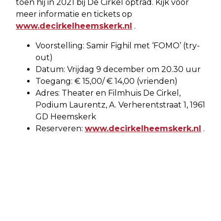
toen hij in 2021 bij De Cirkel optrad. Kijk voor
meer informatie en tickets op
www.decirkelheemskerk.nl
.
Voorstelling: Samir Fighil met ‘FOMO’ (try-
out)
Datum: Vrijdag 9 december om 20.30 uur
Toegang: € 15,00/ € 14,00 (vrienden)
Adres: Theater en Filmhuis De Cirkel,
Podium Laurentz, A. Verherentstraat 1, 1961
GD Heemskerk
Reserveren:
www.decirkelheemskerk.nl
.