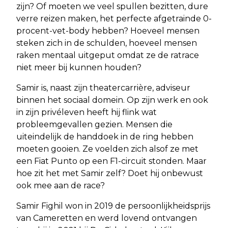
zijn? Of moeten we veel spullen bezitten, dure
verre reizen maken, het perfecte afgetrainde 0-
procent-vet-body hebben? Hoeveel mensen
steken zich in de schulden, hoeveel mensen
raken mentaal uitgeput omdat ze de ratrace
niet meer bij kunnen houden?
Samir is, naast zijn theatercarrière, adviseur
binnen het sociaal domein. Op zijn werk en ook
in zijn privéleven heeft hij flink wat
probleemgevallen gezien. Mensen die
uiteindelijk de handdoek in de ring hebben
moeten gooien. Ze voelden zich alsof ze met
een Fiat Punto op een F1-circuit stonden. Maar
hoe zit het met Samir zelf? Doet hij onbewust
ook mee aan de race?
Samir Fighil won in 2019 de persoonlijkheidsprijs
van Cameretten en werd lovend ontvangen