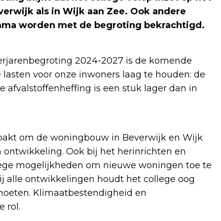
erwijk als in Wijk aan Zee. Ook andere
amma worden met de begroting bekrachtigd.
erjarenbegroting 2024-2027 is de komende
de lasten voor onze inwoners laag te houden: de
 de afvalstoffenheffing is een stuk lager dan in
n pakt om de woningbouw in Beverwijk en Wijk
n ontwikkeling. Ook bij het herinrichten en
lege mogelijkheden om nieuwe woningen toe te
j alle ontwikkelingen houdt het college oog
tmoeten. Klimaatbestendigheid en
 rol.