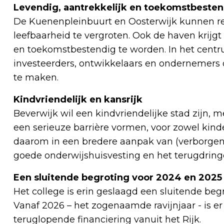
Levendig, aantrekkelijk en toekomstbeste
De Kuenenpleinbuurt en Oosterwijk kunnen 
leefbaarheid te vergroten. Ook de haven krij
en toekomstbestendig te worden. In het centru
investeerders, ontwikkelaars en ondernemers 
te maken.
Kindvriendelijk en kansrijk
Beverwijk wil een kindvriendelijke stad zijn, 
een serieuze barrière vormen, voor zowel kind
daarom in een bredere aanpak van (verborgen
goede onderwijshuisvesting en het terugdring
Een sluitende begroting voor 2024 en 2025
Het college is erin geslaagd een sluitende beg
Vanaf 2026 – het zogenaamde ravijnjaar - is er
teruglopende financiering vanuit het Rijk.