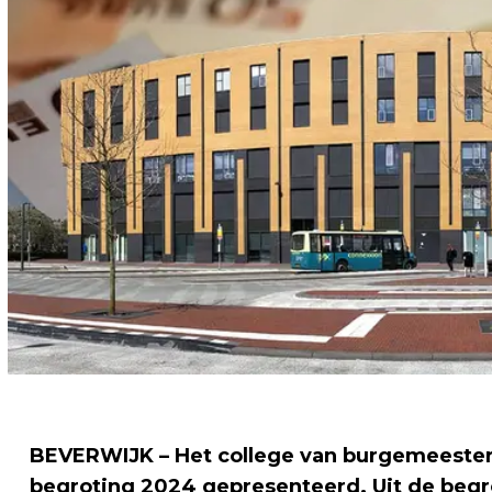
BEVERWIJK – Het college van burgemeester
begroting 2024 gepresenteerd. Uit de begrot