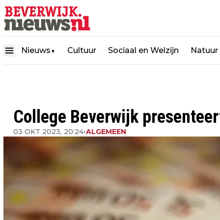
Nieuws
Cultuur
Sociaal en Welzijn
Natuur
▼
College Beverwijk presenteer
03 OKT 2023, 20:24
•
ALGEMEEN