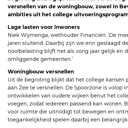
versnellen van de woningbouw, zowel in Bev
ambities uit het college uitvoeringsprogr
Lage lasten voor inwoners
Niek Wijmenga, wethouder Financiën: ‘De me
jaren sluitend. Daarbij zijn we erin geslaagd 
rioolbelasting blijft net als vorig jaar gelijk en
omliggende gemeenten.’
Woningbouw versnellen
Uit de begroting blijkt dat het college kanse
aan Zee te versnellen. De Spoorzone is volop i
ontwikkelen van oudere wijken benut het col
voegen, zodat iedereen passend kan wonen. Bi
voor ruimte die uitnodigt tot bewegen en on
toegankelijkheid spelen daarbij een belangrijke