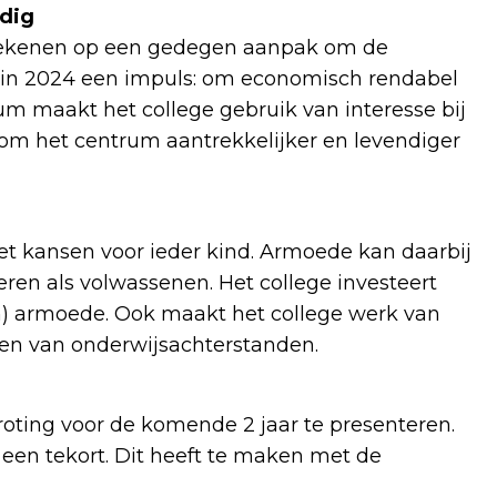
ndig
rekenen op een gedegen aanpak om de
gt in 2024 een impuls: om economisch rendabel
m maakt het college gebruik van interesse bij
om het centrum aantrekkelijker en levendiger
met kansen voor ieder kind. Armoede kan daarbij
eren als volwassenen. Het college investeert
) armoede. Ook maakt het college werk van
en van onderwijsachterstanden.
roting voor de komende 2 jaar te presenteren.
 een tekort. Dit heeft te maken met de