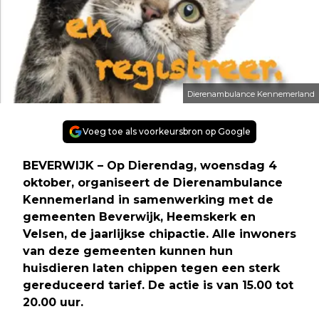
Dierenambulance Kennemerland
Voeg toe als voorkeursbron op Google
BEVERWIJK – Op Dierendag, woensdag 4
oktober, organiseert de Dierenambulance
Kennemerland in samenwerking met de
gemeenten Beverwijk, Heemskerk en
Velsen, de jaarlijkse chipactie. Alle inwoners
van deze gemeenten kunnen hun
huisdieren laten chippen tegen een sterk
gereduceerd tarief. De actie is van 15.00 tot
20.00 uur.