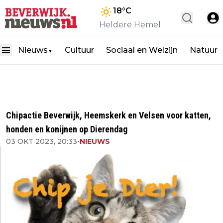
18
°C
Heldere Hemel
Nieuws
Cultuur
Sociaal en Welzijn
Natuur
▼
Chipactie Beverwijk, Heemskerk en Velsen voor katten,
honden en konijnen op Dierendag
03 OKT 2023, 20:33
•
NIEUWS