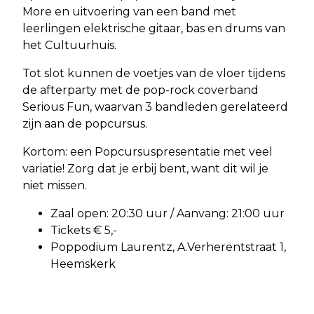
More en uitvoering van een band met
leerlingen elektrische gitaar, bas en drums van
het Cultuurhuis.
Tot slot kunnen de voetjes van de vloer tijdens
de afterparty met de pop-rock coverband
Serious Fun, waarvan 3 bandleden gerelateerd
zijn aan de popcursus.
Kortom: een Popcursuspresentatie met veel
variatie! Zorg dat je erbij bent, want dit wil je
niet missen.
Zaal open: 20:30 uur / Aanvang: 21:00 uur
Tickets € 5,-
Poppodium Laurentz, A.Verherentstraat 1,
Heemskerk