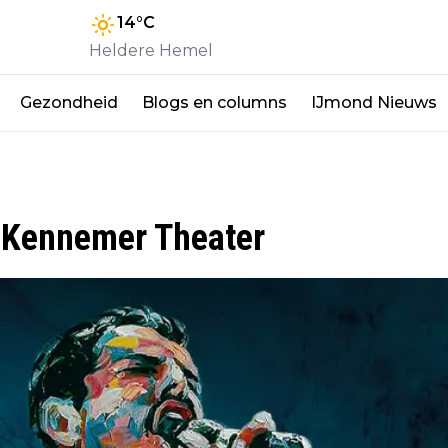
14
°C
Heldere Hemel
Gezondheid
Blogs en columns
IJmond Nieuws
n Kennemer Theater