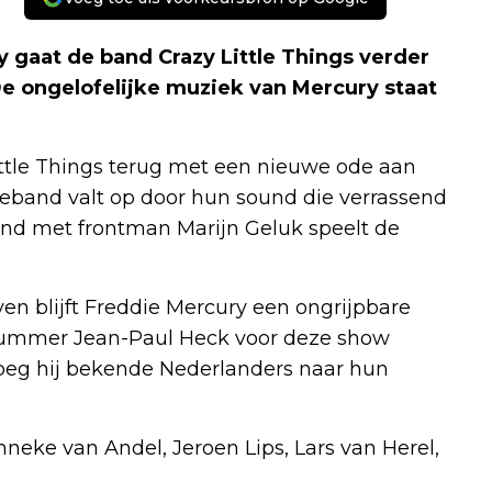
 gaat de band Crazy Little Things verder
e ongelofelijke muziek van Mercury staat
ittle Things terug met een nieuwe ode aan
eband valt op door hun sound die verrassend
band met frontman Marijn Geluk speelt de
ven blijft Freddie Mercury een ongrijpbare
drummer Jean-Paul Heck voor deze show
oeg hij bekende Nederlanders naar hun
neke van Andel, Jeroen Lips, Lars van Herel,