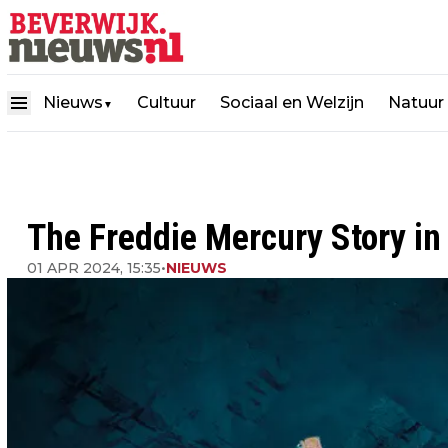
Nieuws
Cultuur
Sociaal en Welzijn
Natuur
▼
The Freddie Mercury Story i
01 APR 2024, 15:35
•
NIEUWS