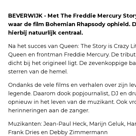
BEVERWIJK - Met The Freddie Mercury Story
waar de film Bohemian Rhapsody ophield. D
hierbij natuurlijk centraal.
Na het succes van Queen: The Story is Crazy L
Queen en frontman Freddie Mercury. De tribut
dicht bij het origineel ligt. De zevenkoppige 
sterren van de hemel.
Ondanks de vele films en verhalen over zijn le
legende. Daarom dook popjournalist, DJ en 
opnieuw in het leven van de muzikant. Ook vr
herinneringen aan de zanger.
Muzikanten: Jean-Paul Heck, Marijn Geluk, Han
Frank Dries en Debby Zimmermann