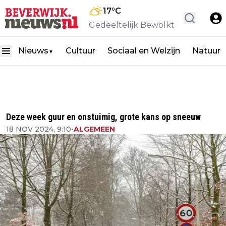
17
°C
Gedeeltelijk Bewolkt
Nieuws
Cultuur
Sociaal en Welzijn
Natuur
▼
Deze week guur en onstuimig, grote kans op sneeuw
18 NOV 2024, 9:10
•
ALGEMEEN