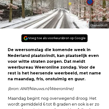
Charles Duijff
Voeg toe als voorkeursbron op Google
De weersomslag die komende week in
Nederland plaatsvindt, kan plaatselijk even
voor witte straten zorgen. Dat meldt
weerbureau Weeronline zondag. Voor de
rest is het heersende weerbeeld, met name
na maandag, fris, onstuimig en guur.
(bron: ANP/Nieuws.nl/Weeronline)
Maandag begint nog overwegend droog. Het
wordt gemiddeld 6 tot 8 graden en ook is er zo