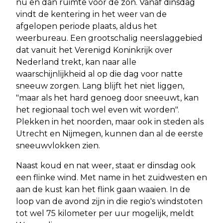
nu en dan ruimte voor de zon. Vanaf dinsdag
vindt de kentering in het weer van de
afgelopen periode plaats, aldus het
weerbureau. Een grootschalig neerslaggebied
dat vanuit het Verenigd Koninkrijk over
Nederland trekt, kan naar alle
waarschijnlijkheid al op die dag voor natte
sneeuw zorgen. Lang blijft het niet liggen,
"maar als het hard genoeg door sneeuwt, kan
het regionaal toch wel even wit worden".
Plekken in het noorden, maar ook in steden als
Utrecht en Nijmegen, kunnen dan al de eerste
sneeuwvlokken zien.
Naast koud en nat weer, staat er dinsdag ook
een flinke wind. Met name in het zuidwesten en
aan de kust kan het flink gaan waaien. In de
loop van de avond zijn in die regio's windstoten
tot wel 75 kilometer per uur mogelijk, meldt