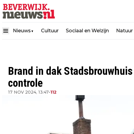
Nieuws
Cultuur
Sociaal en Welzijn
Natuur
▼
Brand in dak Stadsbrouwhuis 
controle
17 NOV 2024, 13:47
•
112