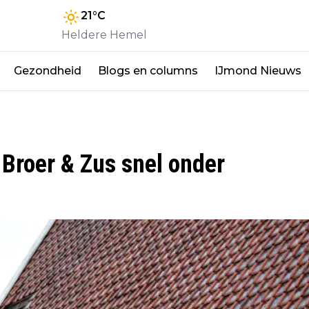
21
°C
Heldere Hemel
Gezondheid
Blogs en columns
IJmond Nieuws
Broer & Zus snel onder