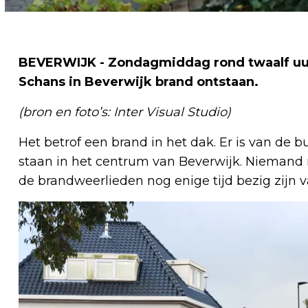
BEVERWIJK - Zondagmiddag rond twaalf uur 
Schans in Beverwijk brand ontstaan.
(bron en foto’s: Inter Visual Studio)
Het betrof een brand in het dak. Er is van de
staan in het centrum van Beverwijk. Niemand r
de brandweerlieden nog enige tijd bezig zij