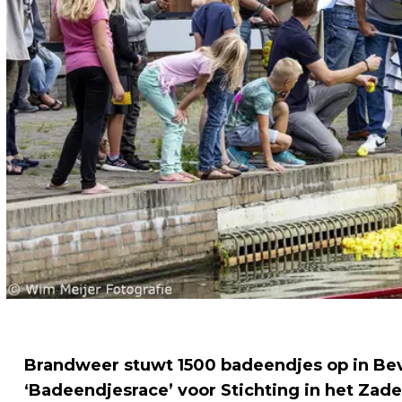
Brandweer stuwt 1500 badeendjes op in Beve
‘Badeendjesrace’ voor Stichting in het Zade