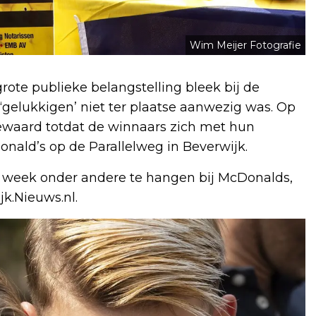
Wim Meijer Fotografie
ote publieke belangstelling bleek bij de
e ‘gelukkigen’ niet ter plaatse aanwezig was. Op
bewaard totdat de winnaars zich met hun
nald’s op de Parallelweg in Beverwijk.
 week onder andere te hangen bij McDonalds,
k.Nieuws.nl.