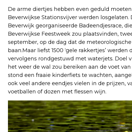
De arme diertjes hebben even geduld moeten 
Beverwijkse Stationsvijver werden losgelaten.
Beverwijk georganiseerde Badeendjesrace, die
Beverwijkse Feestweek zou plaatsvinden, twee 
september, op de dag dat de meteorologische he
baan.Maar liefst 1500 ‘gele rakkertjes’ werden
vervolgens rondgestuwd met waterjets. Doel van
het weer de wal zou bereiken aan de voet van 
stond een fraaie kinderfiets te wachten, aang
ook veel andere eendjes vielen in de prijzen, v
voetballen of dozen met flessen wijn.