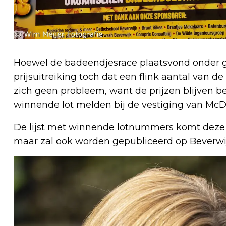
Hoewel de badeendjesrace plaatsvond onder gr
prijsuitreiking toch dat een flink aantal van d
zich geen probleem, want de prijzen blijven 
winnende lot melden bij de vestiging van McDo
De lijst met winnende lotnummers komt deze
maar zal ook worden gepubliceerd op Beverwij