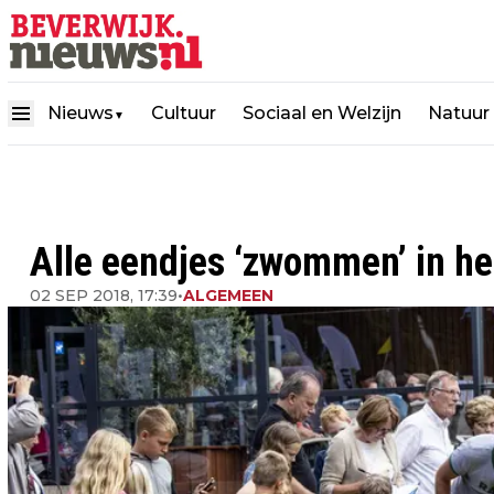
Nieuws
Cultuur
Sociaal en Welzijn
Natuur
▼
Alle eendjes ‘zwommen’ in he
02 SEP 2018, 17:39
•
ALGEMEEN