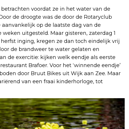
betrachten voordat ze in het water van de
 Door de droogte was de door de Rotaryclub
 aanvankelijk op de laatste dag van de
weken uitgesteld. Maar gisteren, zaterdag 1
rfst inging, kregen ze dan toch eindelijk vrij
 door de brandweer te water gelaten en
 de exercitie: kijken welk eendje als eerste
restaurant Brafoer. Voor het ‘winnende eendje’
eboden door Bruut Bikes uit Wijk aan Zee. Maar
ariërend van een fraai kinderhorloge, tot