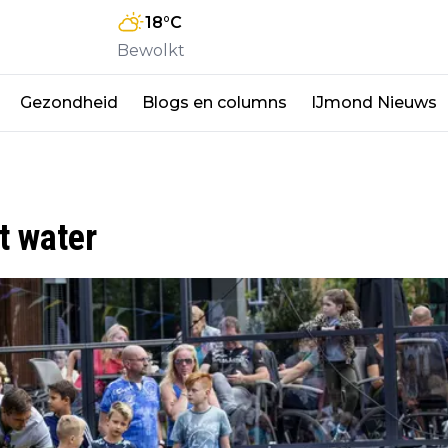
18
°C
Bewolkt
Gezondheid
Blogs en columns
IJmond Nieuws
t water