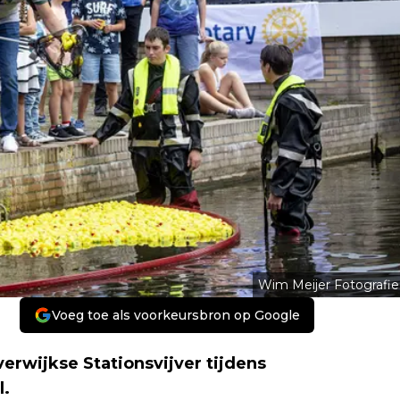
Wim Meijer Fotografie
Voeg toe als voorkeursbron op Google
rwijkse Stationsvijver tijdens
l.