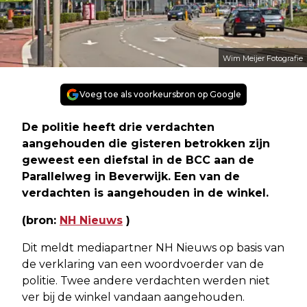
Wim Meijer Fotografie
Voeg toe als voorkeursbron op Google
De politie heeft drie verdachten
aangehouden die gisteren betrokken zijn
geweest een diefstal in de BCC aan de
Parallelweg in Beverwijk. Een van de
verdachten is aangehouden in de winkel.
(bron:
NH Nieuws
)
Dit meldt mediapartner NH Nieuws op basis van
de verklaring van een woordvoerder van de
politie. Twee andere verdachten werden niet
ver bij de winkel vandaan aangehouden.