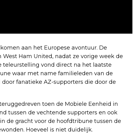
ekomen aan het Europese avontuur. De
an West Ham United, nadat ze vorige week de
 teleurstelling vond direct na het laatste
tribune waar met name familieleden van de
door fanatieke AZ-supporters die door de
teruggedreven toen de Mobiele Eenheid in
tond tussen de vechtende supporters en ook
n de gracht voor de hoofdtribune tussen de
wonden. Hoeveel is niet duidelijk.