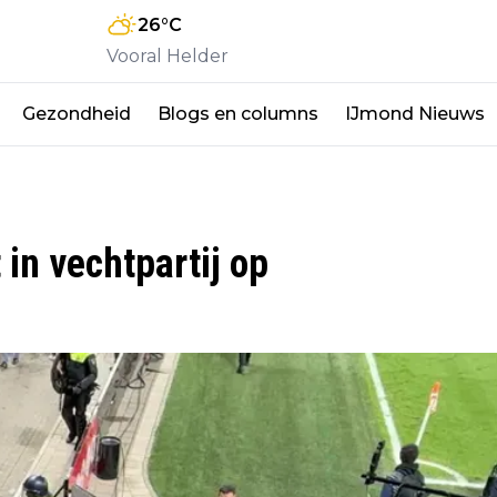
26
°C
Vooral Helder
Gezondheid
Blogs en columns
IJmond Nieuws
in vechtpartij op