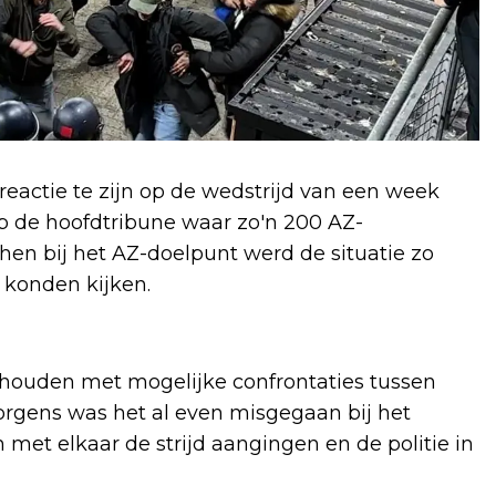
reactie te zijn op de wedstrijd van een week
op de hoofdtribune waar zo'n 200 AZ-
en bij het AZ-doelpunt werd de situatie zo
f konden kijken.
houden met mogelijke confrontaties tussen
rgens was het al even misgegaan bij het
met elkaar de strijd aangingen en de politie in