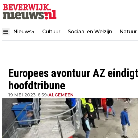
Nieuws
Cultuur
Sociaal en Welzijn
Natuur
▼
Europees avontuur AZ eindigt 
hoofdtribune
19 MEI 2023, 8:59
•
ALGEMEEN