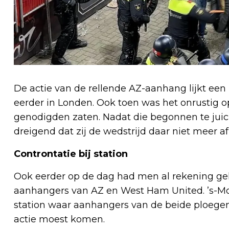
De actie van de rellende AZ-aanhang lijkt een 
eerder in Londen. Ook toen was het onrustig 
genodigden zaten. Nadat die begonnen te juich
dreigend dat zij de wedstrijd daar niet meer a
Controntatie bij station
Ook eerder op de dag had men al rekening ge
aanhangers van AZ en West Ham United. ’s-Mo
station waar aanhangers van de beide ploegen 
actie moest komen.