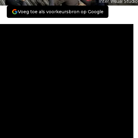
Inter Visual Studio
Voeg toe als voorkeursbron op Google