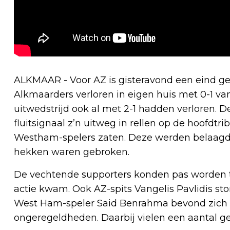
ALKMAAR - Voor AZ is gisteravond een eind g
Alkmaarders verloren in eigen huis met 0-1 v
uitwedstrijd ook al met 2-1 hadden verloren. De
fluitsignaal z’n uitweg in rellen op de hoofd
Westham-spelers zaten. Deze werden belaagd 
hekken waren gebroken.
De vechtende supporters konden pas worden 
actie kwam. Ook AZ-spits Vangelis Pavlidis s
West Ham-speler Said Benrahma bevond zich i
ongeregeldheden. Daarbij vielen een aantal ge