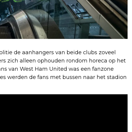
olitie de aanhangers van beide clubs zoveel
rs zich alleen ophouden rondom horeca op het
fans van West Ham United was een fanzone
ies werden de fans met bussen naar het stadion