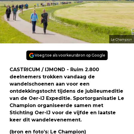
Le Champion
Voeg toe als voorkeursbron op Google
CASTRICUM / IJMOND - Ruim 2.800
deelnemers trokken vandaag de
wandelschoenen aan voor een
ontdekkingstocht tijdens de jubileumeditie
van de Oer-IJ Expeditie. Sportorganisatie Le
Champion organiseerde samen met
Stichting Oer-IJ voor de vijfde en laatste
keer dit wandelevenement.
(bron en foto’s: Le Champion)