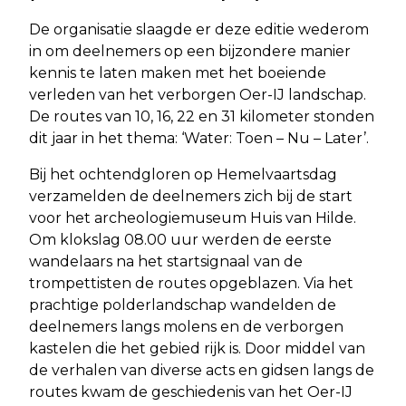
De organisatie slaagde er deze editie wederom
in om deelnemers op een bijzondere manier
kennis te laten maken met het boeiende
verleden van het verborgen Oer-IJ landschap.
De routes van 10, 16, 22 en 31 kilometer stonden
dit jaar in het thema: ‘Water: Toen – Nu – Later’.
Bij het ochtendgloren op Hemelvaartsdag
verzamelden de deelnemers zich bij de start
voor het archeologiemuseum Huis van Hilde.
Om klokslag 08.00 uur werden de eerste
wandelaars na het startsignaal van de
trompettisten de routes opgeblazen. Via het
prachtige polderlandschap wandelden de
deelnemers langs molens en de verborgen
kastelen die het gebied rijk is. Door middel van
de verhalen van diverse acts en gidsen langs de
routes kwam de geschiedenis van het Oer-IJ