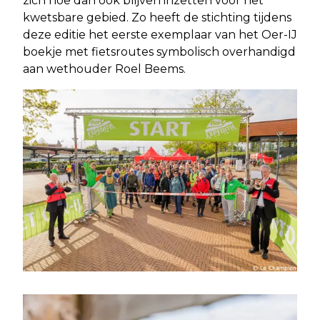
zich hoe dan ook blijven inzetten voor het
kwetsbare gebied. Zo heeft de stichting tijdens
deze editie het eerste exemplaar van het Oer-IJ
boekje met fietsroutes symbolisch overhandigd
aan wethouder Roel Beems.