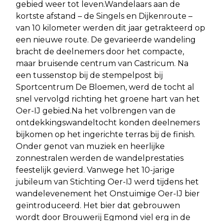
gebied weer tot leven.Wandelaars aan de
kortste afstand – de Singels en Dijkenroute –
van 10 kilometer werden dit jaar getrakteerd op
een nieuwe route. De gevarieerde wandeling
bracht de deelnemers door het compacte,
maar bruisende centrum van Castricum. Na
een tussenstop bij de stempelpost bij
Sportcentrum De Bloemen, werd de tocht al
snel vervolgd richting het groene hart van het
Oer-IJ gebied.Na het volbrengen van de
ontdekkingswandeltocht konden deelnemers
bijkomen op het ingerichte terras bij de finish.
Onder genot van muziek en heerlijke
zonnestralen werden de wandelprestaties
feestelijk gevierd. Vanwege het 10-jarige
jubileum van Stichting Oer-IJ werd tijdens het
wandelevenement het Onstuimige Oer-IJ bier
geïntroduceerd. Het bier dat gebrouwen
wordt door Brouwerij Egmond viel erg in de