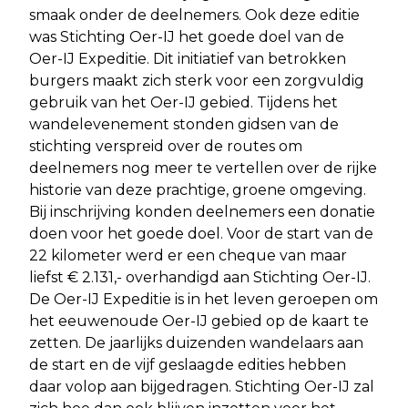
smaak onder de deelnemers. Ook deze editie
was Stichting Oer-IJ het goede doel van de
Oer-IJ Expeditie. Dit initiatief van betrokken
burgers maakt zich sterk voor een zorgvuldig
gebruik van het Oer-IJ gebied. Tijdens het
wandelevenement stonden gidsen van de
stichting verspreid over de routes om
deelnemers nog meer te vertellen over de rijke
historie van deze prachtige, groene omgeving.
Bij inschrijving konden deelnemers een donatie
doen voor het goede doel. Voor de start van de
22 kilometer werd er een cheque van maar
liefst € 2.131,- overhandigd aan Stichting Oer-IJ.
De Oer-IJ Expeditie is in het leven geroepen om
het eeuwenoude Oer-IJ gebied op de kaart te
zetten. De jaarlijks duizenden wandelaars aan
de start en de vijf geslaagde edities hebben
daar volop aan bijgedragen. Stichting Oer-IJ zal