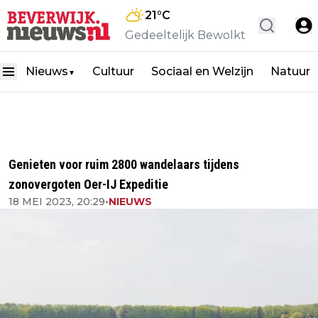
21
°C
Gedeeltelijk Bewolkt
Nieuws
Cultuur
Sociaal en Welzijn
Natuur
▼
Genieten voor ruim 2800 wandelaars tijdens
zonovergoten Oer-IJ Expeditie
18 MEI 2023, 20:29
•
NIEUWS