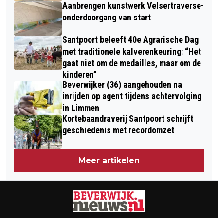
Aanbrengen kunstwerk Velsertraverse-
onderdoorgang van start
Santpoort beleeft 40e Agrarische Dag
met traditionele kalverenkeuring: “Het
gaat niet om de medailles, maar om de
kinderen”
Beverwijker (36) aangehouden na
inrijden op agent tijdens achtervolging
in Limmen
Kortebaandraverij Santpoort schrijft
geschiedenis met recordomzet
Meer artikelen