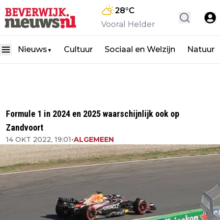
28
°C
Vooral Helder
Nieuws
Cultuur
Sociaal en Welzijn
Natuur
▼
Formule 1 in 2024 en 2025 waarschijnlijk ook op
Zandvoort
14 OKT 2022, 19:01
•
ALGEMEEN