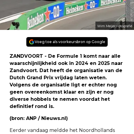
Wim Meijer Fotografie
Voeg toe als voorkeursbron op Google
ZANDVOORT - De Formule 1 komt naar alle
waarschijnlijkheid ook in 2024 en 2025 naar
Zandvoort. Dat heeft de organisatie van de
Dutch Grand Prix vrijdag laten weten.
Volgens de organisatie ligt er echter nog
geen overeenkomst klaar en zijn er nog
diverse hobbels te nemen voordat het
definitief rond is.
(bron: ANP / Nieuws.nl)
Eerder vandaag meldde het Noordhollands