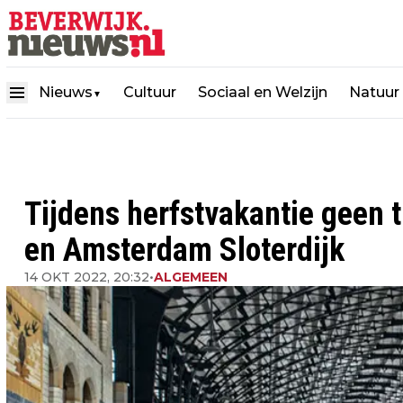
Nieuws
Cultuur
Sociaal en Welzijn
Natuur
▼
Tijdens herfstvakantie geen 
en Amsterdam Sloterdijk
14 OKT 2022, 20:32
•
ALGEMEEN