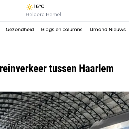
16
°C
Heldere Hemel
Gezondheid
Blogs en columns
IJmond Nieuws
treinverkeer tussen Haarlem