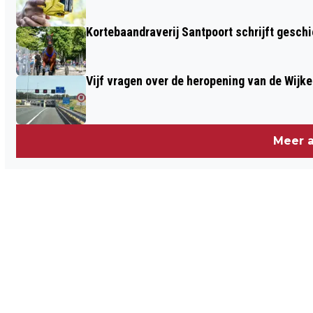
Kortebaandraverij Santpoort schrijft gesc
Vijf vragen over de heropening van de Wijke
Meer a