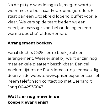
Na de pittige wandeling in Nijmegen word je
weer met de bus naar Fourdome gereden. Er
staat dan een uitgebreid lopend buffet voor je
klaar. “Als kers op de taart bieden wij een
heerlijke massage, voetbehandeling en een
warme douche”, aldus Bernard.
Arrangement boeken
Vanaf slechts €425,- euro boek je al een
arrangement. Wees er snel bij, want er zijn nog
maar enkele plaatsen beschikbaar. Een cel
boeken tijdens de Fourdome kun je eenvoudig
doen via de website www.prisonexperience.nl of
neem telefonisch contact op met Bernard ’t
Jong 06-42533043.
Wat is er nog meer in de
koepelgevangenis?