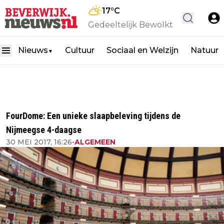
17
°C
Gedeeltelijk Bewolkt
Nieuws
Cultuur
Sociaal en Welzijn
Natuur
▼
FourDome: Een unieke slaapbeleving tijdens de
Nijmeegse 4-daagse
30 MEI 2017, 16:26
•
ALGEMEEN