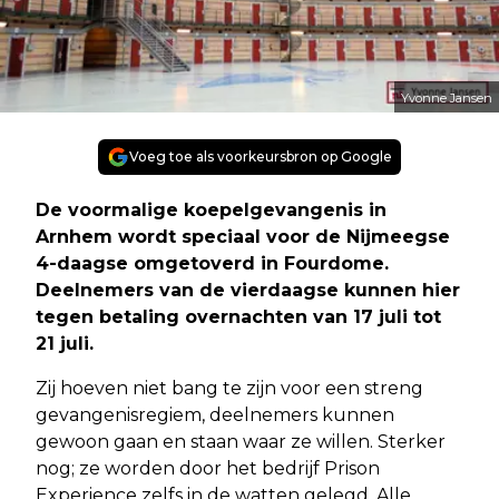
Yvonne Jansen
Voeg toe als voorkeursbron op Google
De voormalige koepelgevangenis in
Arnhem wordt speciaal voor de Nijmeegse
4-daagse omgetoverd in Fourdome.
Deelnemers van de vierdaagse kunnen hier
tegen betaling overnachten van 17 juli tot
21 juli.
Zij hoeven niet bang te zijn voor een streng
gevangenisregiem, deelnemers kunnen
gewoon gaan en staan waar ze willen. Sterker
nog; ze worden door het bedrijf Prison
Experience zelfs in de watten gelegd. Alle