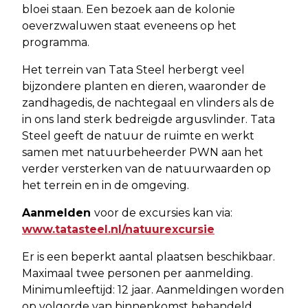
bloei staan. Een bezoek aan de kolonie
oeverzwaluwen staat eveneens op het
programma.
Het terrein van Tata Steel herbergt veel
bijzondere planten en dieren, waaronder de
zandhagedis, de nachtegaal en vlinders als de
in ons land sterk bedreigde argusvlinder. Tata
Steel geeft de natuur de ruimte en werkt
samen met natuurbeheerder PWN aan het
verder versterken van de natuurwaarden op
het terrein en in de omgeving.
Aanmelden
voor de excursies kan via:
www.tatasteel.nl/natuurexcursie
Er is een beperkt aantal plaatsen beschikbaar.
Maximaal twee personen per aanmelding.
Minimumleeftijd: 12 jaar. Aanmeldingen worden
op volgorde van binnenkomst behandeld.