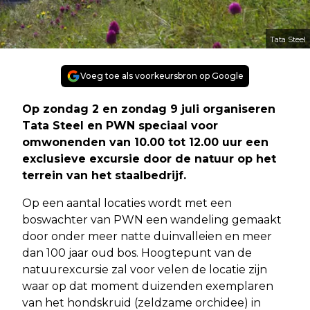
Tata Steel
Voeg toe als voorkeursbron op Google
Op zondag 2 en zondag 9 juli organiseren
Tata Steel en PWN speciaal voor
omwonenden van 10.00 tot 12.00 uur een
exclusieve excursie door de natuur op het
terrein van het staalbedrijf.
Op een aantal locaties wordt met een
boswachter van PWN een wandeling gemaakt
door onder meer natte duinvalleien en meer
dan 100 jaar oud bos. Hoogtepunt van de
natuurexcursie zal voor velen de locatie zijn
waar op dat moment duizenden exemplaren
van het hondskruid (zeldzame orchidee) in