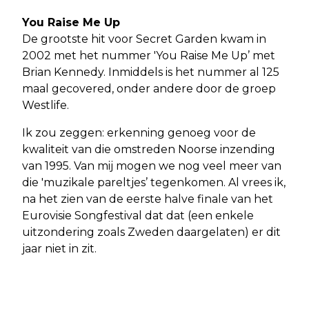
You Raise Me Up
De grootste hit voor Secret Garden kwam in
2002 met het nummer 'You Raise Me Up’ met
Brian Kennedy. Inmiddels is het nummer al 125
maal gecovered, onder andere door de groep
Westlife.
Ik zou zeggen: erkenning genoeg voor de
kwaliteit van die omstreden Noorse inzending
van 1995. Van mij mogen we nog veel meer van
die 'muzikale pareltjes’ tegenkomen. Al vrees ik,
na het zien van de eerste halve finale van het
Eurovisie Songfestival dat dat (een enkele
uitzondering zoals Zweden daargelaten) er dit
jaar niet in zit.