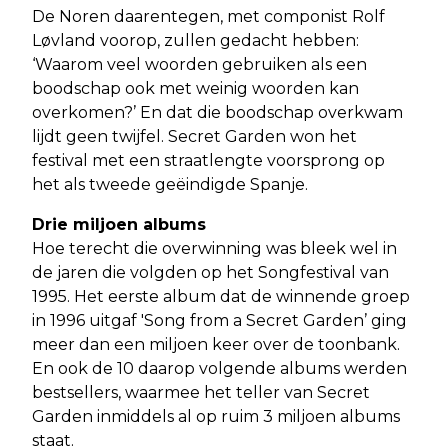
De Noren daarentegen, met componist Rolf
Løvland voorop, zullen gedacht hebben:
‘Waarom veel woorden gebruiken als een
boodschap ook met weinig woorden kan
overkomen?’ En dat die boodschap overkwam
lijdt geen twijfel. Secret Garden won het
festival met een straatlengte voorsprong op
het als tweede geëindigde Spanje.
Drie miljoen albums
Hoe terecht die overwinning was bleek wel in
de jaren die volgden op het Songfestival van
1995. Het eerste album dat de winnende groep
in 1996 uitgaf 'Song from a Secret Garden’ ging
meer dan een miljoen keer over de toonbank.
En ook de 10 daarop volgende albums werden
bestsellers, waarmee het teller van Secret
Garden inmiddels al op ruim 3 miljoen albums
staat.