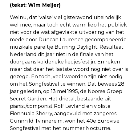
(tekst: Wim Meijer)
Welnu, dat 'valse' viel gisteravond uiteindelijk
wel mee, maar toch echt warm liep het publiek
niet voor de wat afgevlakte uitvoering van het
mede door Duncan Laurence gecomponeerde
muzikale pareltje Burning Daylight. Resultaat:
Nederland dit jaar niet in de finale van het
doorgaans kolderieke liedjesfestijn. En reken
maar dat daar het laatste woord nog niet over is
gezegd. En toch, veel woorden zijn niet nodig
om het Songfestival te winnen. Dat bewees 28
jaar geleden, op 13 mei 1995, de Noorse Groep
Secret Garden. Het drietal, bestaande uit
pianist/componist Rolf Løvland en violiste
Fionnuala Sherry, aangevuld met zangeres
Gunnhild Tvinnereim, won het 40e Eurovisie
Songfestival met het nummer Nocturne.