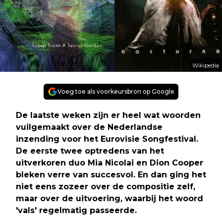
Wikipedia
Voeg toe als voorkeursbron op Google
De laatste weken zijn er heel wat woorden
vuilgemaakt over de Nederlandse
inzending voor het Eurovisie Songfestival.
De eerste twee optredens van het
uitverkoren duo Mia Nicolai en Dion Cooper
bleken verre van succesvol. En dan ging het
niet eens zozeer over de compositie zelf,
maar over de uitvoering, waarbij het woord
'vals' regelmatig passeerde.