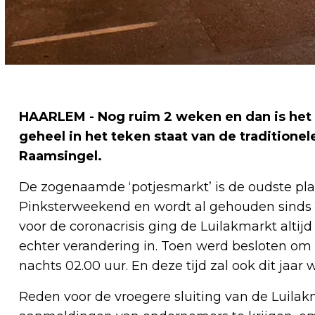
HAARLEM - Nog ruim 2 weken en dan is het ‘
geheel in het teken staat van de traditione
Raamsingel.
De zogenaamde ‘potjesmarkt’ is de oudste pl
Pinksterweekend en wordt al gehouden sinds 1890
voor de coronacrisis ging de Luilakmarkt altij
echter verandering in. Toen werd besloten om d
nachts 02.00 uur. En deze tijd zal ook dit jaar 
Reden voor de vroegere sluiting van de Luilak