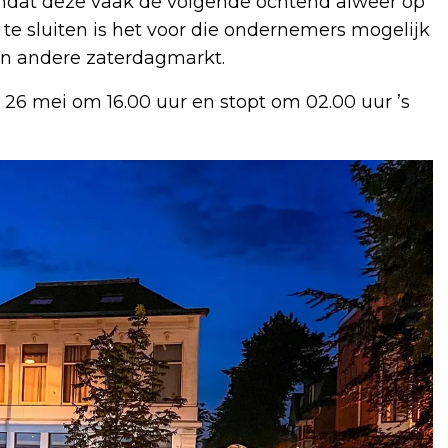
mdat deze vaak de volgende ochtend alweer op
e sluiten is het voor die ondernemers mogelijk
en andere zaterdagmarkt.
 26 mei om 16.00 uur en stopt om 02.00 uur ’s