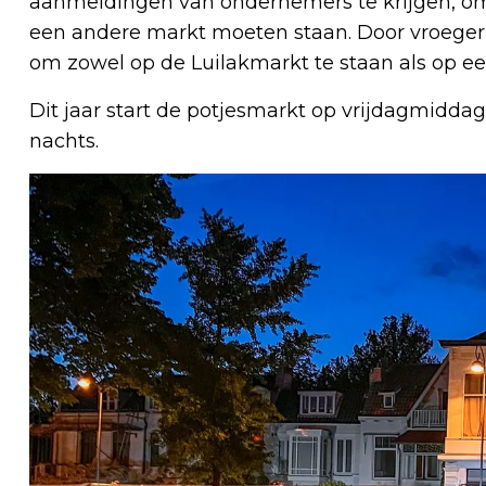
aanmeldingen van ondernemers te krijgen, o
een andere markt moeten staan. Door vroeger t
om zowel op de Luilakmarkt te staan als op e
Dit jaar start de potjesmarkt op vrijdagmiddag
nachts.