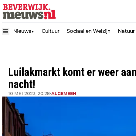
Nieuws
Cultuur
Sociaal en Welzijn
Natuur
▼
Luilakmarkt komt er weer aan;
nacht!
10 MEI 2023, 20:28
•
ALGEMEEN