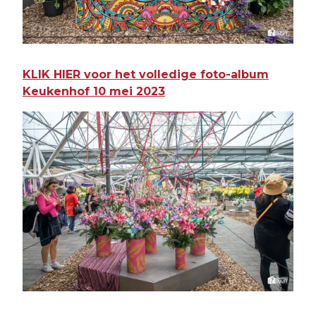
KLIK HIER voor het volledige foto-album
Keukenhof 10 mei 2023