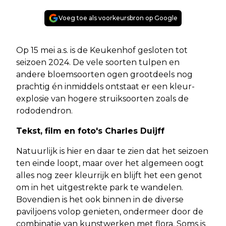
Voeg toe als voorkeursbron op Google
Op 15 mei a.s. is de Keukenhof gesloten tot
seizoen 2024. De vele soorten tulpen en
andere bloemsoorten ogen grootdeels nog
prachtig én inmiddels ontstaat er een kleur-
explosie van hogere struiksoorten zoals de
rododendron.
Tekst, film en foto's Charles Duijff
Natuurlijk is hier en daar te zien dat het seizoen
ten einde loopt, maar over het algemeen oogt
alles nog zeer kleurrijk en blijft het een genot
om in het uitgestrekte park te wandelen.
Bovendien is het ook binnen in de diverse
paviljoens volop genieten, ondermeer door de
combinatie van kunstwerken met flora. Soms is