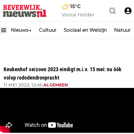
15
°C
Vooral Helder
Nieuws
Cultuur
Sociaal en Welzijn
Natuur
▼
Keukenhof seizoen 2023 eindigt m.i.v. 15 mei: nu óók
volop rododendronpracht
11 MEI 2023, 12:45
•
ALGEMEEN