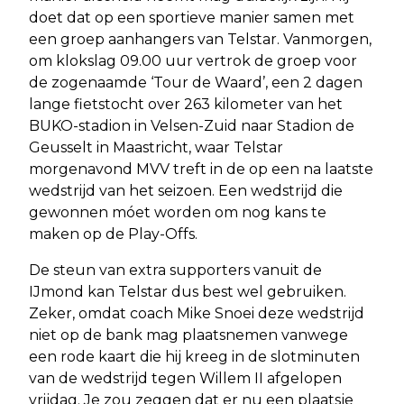
doet dat op een sportieve manier samen met
een groep aanhangers van Telstar. Vanmorgen,
om klokslag 09.00 uur vertrok de groep voor
de zogenaamde ‘Tour de Waard’, een 2 dagen
lange fietstocht over 263 kilometer van het
BUKO-stadion in Velsen-Zuid naar Stadion de
Geusselt in Maastricht, waar Telstar
morgenavond MVV treft in de op een na laatste
wedstrijd van het seizoen. Een wedstrijd die
gewonnen móet worden om nog kans te
maken op de Play-Offs.
De steun van extra supporters vanuit de
IJmond kan Telstar dus best wel gebruiken.
Zeker, omdat coach Mike Snoei deze wedstrijd
niet op de bank mag plaatsnemen vanwege
een rode kaart die hij kreeg in de slotminuten
van de wedstrijd tegen Willem II afgelopen
vrijdag. Je zou zeggen dat er nu een plaatsje