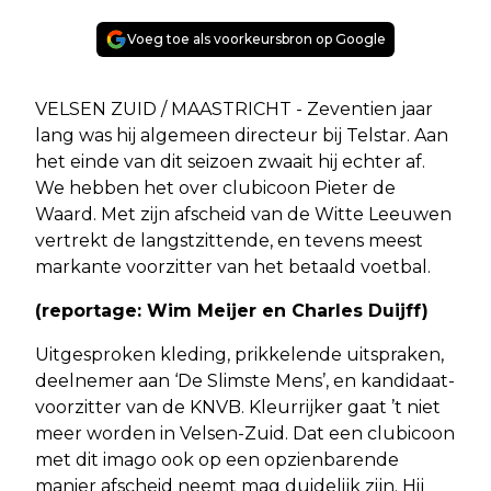
Voeg toe als voorkeursbron op Google
VELSEN ZUID / MAASTRICHT - Zeventien jaar
lang was hij algemeen directeur bij Telstar. Aan
het einde van dit seizoen zwaait hij echter af.
We hebben het over clubicoon Pieter de
Waard. Met zijn afscheid van de Witte Leeuwen
vertrekt de langstzittende, en tevens meest
markante voorzitter van het betaald voetbal.
(reportage: Wim Meijer en Charles Duijff)
Uitgesproken kleding, prikkelende uitspraken,
deelnemer aan ‘De Slimste Mens’, en kandidaat-
voorzitter van de KNVB. Kleurrijker gaat ’t niet
meer worden in Velsen-Zuid. Dat een clubicoon
met dit imago ook op een opzienbarende
manier afscheid neemt mag duidelijk zijn. Hij