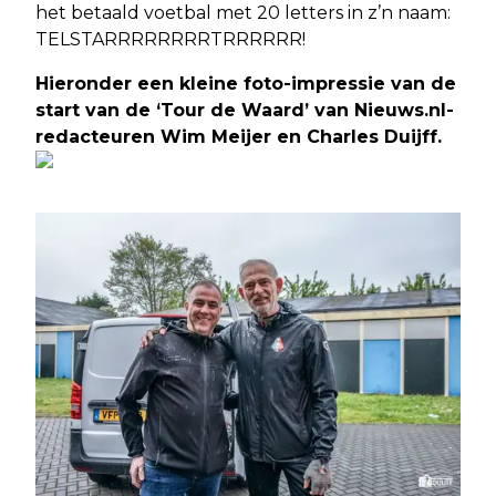
het betaald voetbal met 20 letters in z’n naam:
TELSTARRRRRRRRTRRRRRR!
Hieronder een kleine foto-impressie van de
start van de ‘Tour de Waard’ van Nieuws.nl-
redacteuren Wim Meijer en Charles Duijff.