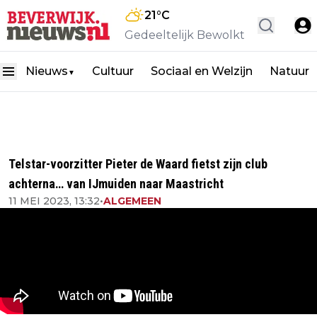
21
°C
Gedeeltelijk Bewolkt
Nieuws
Cultuur
Sociaal en Welzijn
Natuur
▼
Telstar-voorzitter Pieter de Waard fietst zijn club
achterna… van IJmuiden naar Maastricht
11 MEI 2023, 13:32
•
ALGEMEEN