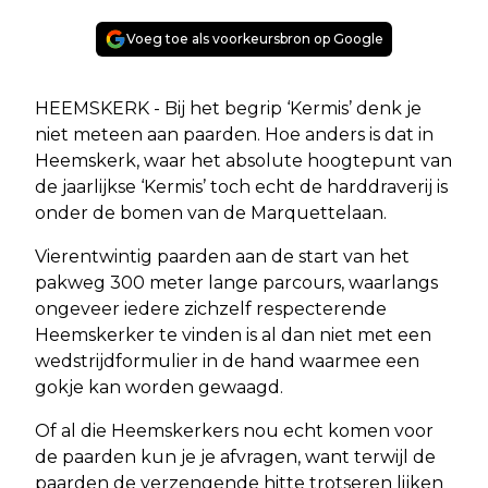
Voeg toe als voorkeursbron op Google
HEEMSKERK - Bij het begrip ‘Kermis’ denk je
niet meteen aan paarden. Hoe anders is dat in
Heemskerk, waar het absolute hoogtepunt van
de jaarlijkse ‘Kermis’ toch echt de harddraverij is
onder de bomen van de Marquettelaan.
Vierentwintig paarden aan de start van het
pakweg 300 meter lange parcours, waarlangs
ongeveer iedere zichzelf respecterende
Heemskerker te vinden is al dan niet met een
wedstrijdformulier in de hand waarmee een
gokje kan worden gewaagd.
Of al die Heemskerkers nou echt komen voor
de paarden kun je je afvragen, want terwijl de
paarden de verzengende hitte trotseren lijken