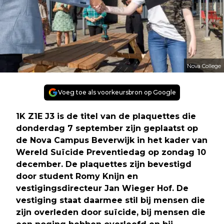
Nova College
Voeg toe als voorkeursbron op Google
1K Z1E J3 is de titel van de plaquettes die
donderdag 7 september zijn geplaatst op
de Nova Campus Beverwijk in het kader van
Wereld Suïcide Preventiedag op zondag 10
december. De plaquettes zijn bevestigd
door student Romy Knijn en
vestigingsdirecteur Jan Wieger Hof. De
vestiging staat daarmee stil bij mensen die
zijn overleden door suïcide, bij mensen die