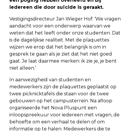
een poging hebben overleefd en bij
iedereen die door suïcide is geraakt.
Vestigingsdirecteur Jan Wieger Hof: ‘We vragen
aandacht voor een onderwerp waarvan we
weten dat het leeft onder onze studenten. Dat
is de dagelijkse realiteit. Met de plaquettes
wijzen we erop dat het belangrijk is om in
gesprek te gaan als je ziet dat het niet goed
gaat. Je laat daarmee merken: ik zie je, je bent
niet alleen.’
In aanwezigheid van studenten en
medewerkers zijn de plaquettes geplaatst op
twee picknicktafels die staan voor de twee
gebouwen op het campusterrein. Na afloop
organiseerde het Nova Pluspunt een
inloopspreekuur voor iedereen met vragen, de
behoefte om een verhaal te delen of om
informatie op te halen. Medewerkers die te