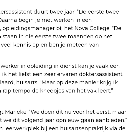
tersassistent duurt twee jaar. “De eerste twee
 Daarna begin je met werken in een
s, opleidingsmanager bij het Nova College. “De
n staan in die eerste twee maanden op het
veel kennis op en ben je meteen van
werker in opleiding in dienst kan je vaak een
ik het liefst een zeer ervaren doktersassistent
laard, huisarts. “Maar op deze manier krijg ik
 rap tempo de kneepjes van het vak leert.”
t Marieke. “We doen dit nu voor het eerst, maar
t we dit volgend jaar opnieuw gaan aanbieden.”
n leerwerkplek bij een huisartsenpraktijk via de