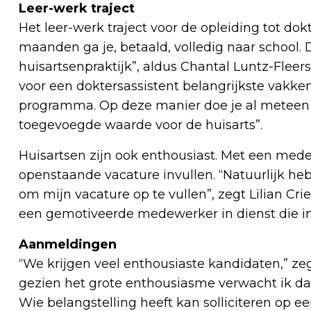
Leer-werk traject
Het leer-werk traject voor de opleiding tot dok
maanden ga je, betaald, volledig naar school.
huisartsenpraktijk”, aldus Chantal Luntz-Fleer
voor een doktersassistent belangrijkste vakke
programma. Op deze manier doe je al meteen 
toegevoegde waarde voor de huisarts”.
Huisartsen zijn ook enthousiast. Met een mede
openstaande vacature invullen. “Natuurlijk heb 
om mijn vacature op te vullen”, zegt Lilian Crie
een gemotiveerde medewerker in dienst die in
Aanmeldingen
“We krijgen veel enthousiaste kandidaten,” zeg
gezien het grote enthousiasme verwacht ik da
Wie belangstelling heeft kan solliciteren op ee