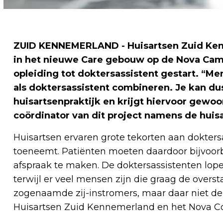
ZUID KENNEMERLAND - Huisartsen Zuid Kenn
in het nieuwe Care gebouw op de Nova Camp
opleiding tot doktersassistent gestart. “
als doktersassistent combineren. Je kan du
huisartsenpraktijk en krijgt hiervoor gewoon
coördinator van dit project namens de huis
Huisartsen ervaren grote tekorten aan doktersas
toeneemt. Patiënten moeten daardoor bijvoor
afspraak te maken. De doktersassistenten lopen
terwijl er veel mensen zijn die graag de over
zogenaamde zij-instromers, maar daar niet de
Huisartsen Zuid Kennemerland en het Nova Coll