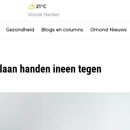
21
°C
Vooral Helder
Gezondheid
Blogs en columns
IJmond Nieuws
slaan handen ineen tegen