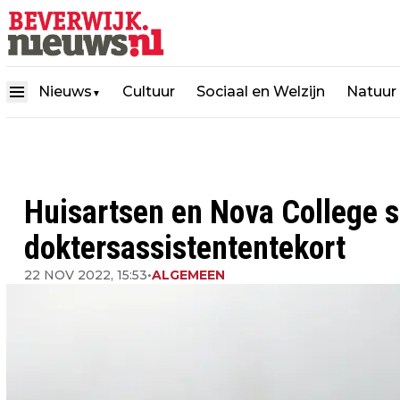
Nieuws
Cultuur
Sociaal en Welzijn
Natuur
▼
Huisartsen en Nova College 
doktersassistententekort
22 NOV 2022, 15:53
•
ALGEMEEN