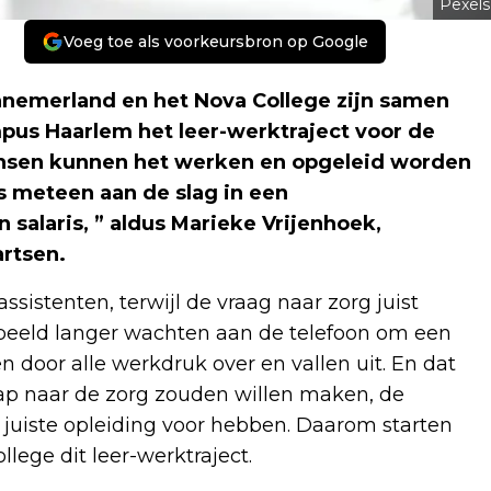
Pexels
Voeg toe als voorkeursbron op Google
emerland en het Nova College zijn samen
us Haarlem het leer-werktraject voor de
Mensen kunnen het werken en opgeleid worden
s meteen aan de slag in een
 salaris, ” aldus Marieke Vrijenhoek,
artsen.
sistenten, terwijl de vraag naar zorg juist
beeld langer wachten aan de telefoon om een
 door alle werkdruk over en vallen uit. En dat
stap naar de zorg zouden willen maken, de
 juiste opleiding voor hebben. Daarom starten
ege dit leer-werktraject.