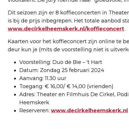
Dit seizoen zijn er 8 koffieconcerten in Theater
is bij de prijs inbegrepen. Het totale aanbod st
www.decirkelheemskerk.nl/koffieconcert
.
Kaarten voor het koffieconcert zijn online te 
deur kun je (mits de voorstelling niet is uitv
Voorstelling: Duo de Bie – ‘t Hart
Datum: Zondag 25 februari 2024
Aanvang: 11.30 uur
Toegang: € 16,00/ € 14,00 (vrienden)
Adres: Theater en Filmhuis De Cirkel, Podi
Heemskerk
Reserveren:
www.decirkelheemskerk.nl