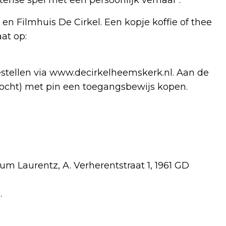
 en Filmhuis De Cirkel. Een kopje koffie of thee
aat op:
bestellen via www.decirkelheemskerk.nl. Aan de
erkocht) met pin een toegangsbewijs kopen.
um Laurentz, A. Verherentstraat 1, 1961 GD
.