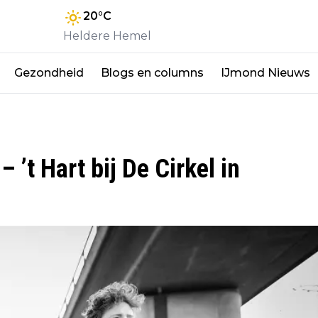
20
°C
Heldere Hemel
Gezondheid
Blogs en columns
IJmond Nieuws
 ’t Hart bij De Cirkel in