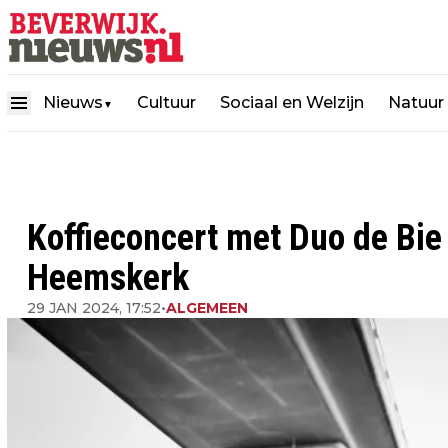
Nieuws
Cultuur
Sociaal en Welzijn
Natuur
▼
Koffieconcert met Duo de Bie –
Heemskerk
29 JAN 2024, 17:52
•
ALGEMEEN