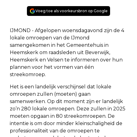
Voeg toe als voorkeursbron op Google
IJMOND - Afgelopen woensdagavond zijn de 4
lokale omroepen van de IJmond
samengekomen in het Gemeentehuis in
Heemskerk om raadsleden uit Beverwijk,
Heemskerk en Velsen te informeren over hun
plannen voor het vormen van één
streekomroep.
Het is een landelijk verschijnsel dat lokale
omroepen zullen (moeten) gaan
samenwerken. Op dit moment zijn er landelijk
zo’n 280 lokale omroepen. Deze zullen in 2025
moeten opgaan in 80 streekomroepen. De
intentie is om door minder kleinschaligheid de
professionaliteit van de omroepen te