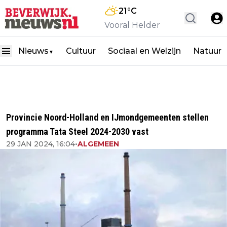
21
°C
Vooral Helder
Nieuws
Cultuur
Sociaal en Welzijn
Natuur
▼
Provincie Noord-Holland en IJmondgemeenten stellen
programma Tata Steel 2024-2030 vast
29 JAN 2024, 16:04
•
ALGEMEEN