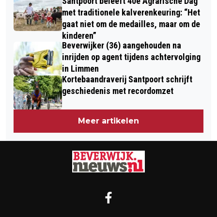
Santpoort beleeft 40e Agrarische Dag
met traditionele kalverenkeuring: “Het
gaat niet om de medailles, maar om de
kinderen”
Beverwijker (36) aangehouden na
inrijden op agent tijdens achtervolging
in Limmen
Kortebaandraverij Santpoort schrijft
geschiedenis met recordomzet
Meer artikelen