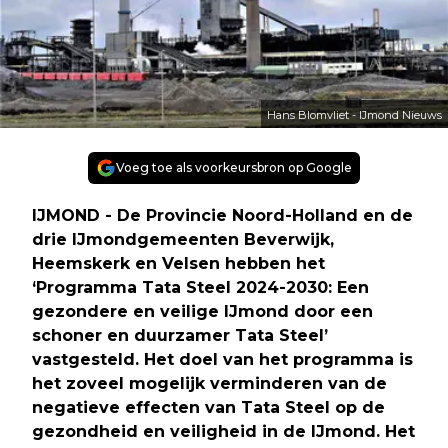
Hans Blomvliet - IJmond Nieuws
Voeg toe als voorkeursbron op Google
IJMOND - De Provincie Noord-Holland en de
drie IJmondgemeenten Beverwijk,
Heemskerk en Velsen hebben het
‘Programma Tata Steel 2024-2030: Een
gezondere en veilige IJmond door een
schoner en duurzamer Tata Steel’
vastgesteld. Het doel van het programma is
het zoveel mogelijk verminderen van de
negatieve effecten van Tata Steel op de
gezondheid en veiligheid in de IJmond. Het