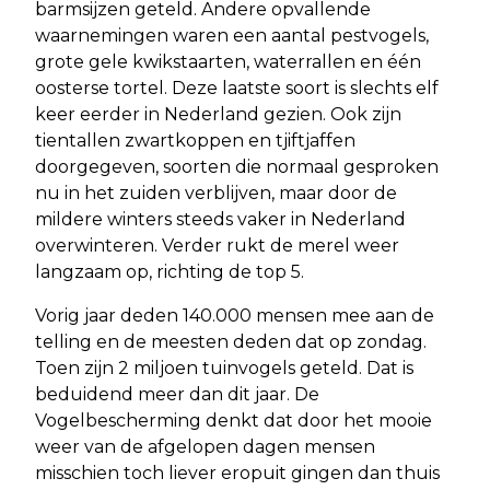
barmsijzen geteld. Andere opvallende
waarnemingen waren een aantal pestvogels,
grote gele kwikstaarten, waterrallen en één
oosterse tortel. Deze laatste soort is slechts elf
keer eerder in Nederland gezien. Ook zijn
tientallen zwartkoppen en tjiftjaffen
doorgegeven, soorten die normaal gesproken
nu in het zuiden verblijven, maar door de
mildere winters steeds vaker in Nederland
overwinteren. Verder rukt de merel weer
langzaam op, richting de top 5.
Vorig jaar deden 140.000 mensen mee aan de
telling en de meesten deden dat op zondag.
Toen zijn 2 miljoen tuinvogels geteld. Dat is
beduidend meer dan dit jaar. De
Vogelbescherming denkt dat door het mooie
weer van de afgelopen dagen mensen
misschien toch liever eropuit gingen dan thuis