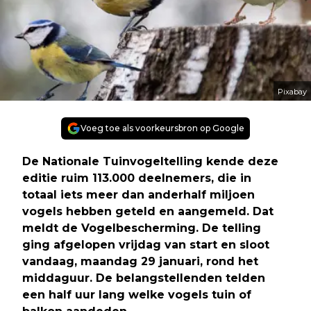
Pixabay
Voeg toe als voorkeursbron op Google
De Nationale Tuinvogeltelling kende deze
editie ruim 113.000 deelnemers, die in
totaal iets meer dan anderhalf miljoen
vogels hebben geteld en aangemeld. Dat
meldt de Vogelbescherming. De telling
ging afgelopen vrijdag van start en sloot
vandaag, maandag 29 januari, rond het
middaguur. De belangstellenden telden
een half uur lang welke vogels tuin of