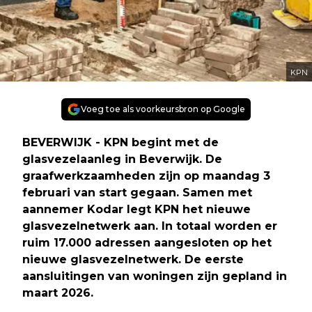
KPN
Voeg toe als voorkeursbron op Google
BEVERWIJK - KPN begint met de
glasvezelaanleg in Beverwijk. De
graafwerkzaamheden zijn op maandag 3
februari van start gegaan. Samen met
aannemer Kodar legt KPN het nieuwe
glasvezelnetwerk aan. In totaal worden er
ruim 17.000 adressen aangesloten op het
nieuwe glasvezelnetwerk. De eerste
aansluitingen van woningen zijn gepland in
maart 2026.