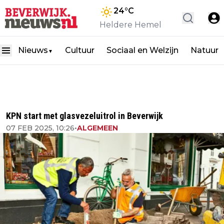
24
°C
Heldere Hemel
Nieuws
Cultuur
Sociaal en Welzijn
Natuur
▼
KPN start met glasvezeluitrol in Beverwijk
07 FEB 2025, 10:26
•
ALGEMEEN