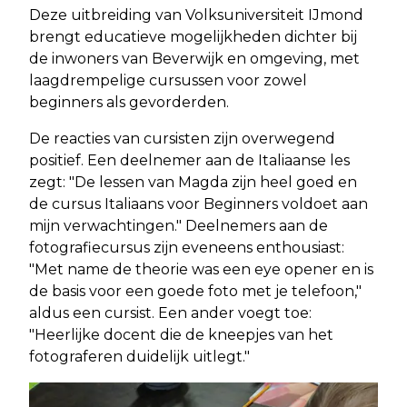
Deze uitbreiding van Volksuniversiteit IJmond
brengt educatieve mogelijkheden dichter bij
de inwoners van Beverwijk en omgeving, met
laagdrempelige cursussen voor zowel
beginners als gevorderden.
De reacties van cursisten zijn overwegend
positief. Een deelnemer aan de Italiaanse les
zegt: "De lessen van Magda zijn heel goed en
de cursus Italiaans voor Beginners voldoet aan
mijn verwachtingen." Deelnemers aan de
fotografiecursus zijn eveneens enthousiast:
"Met name de theorie was een eye opener en is
de basis voor een goede foto met je telefoon,"
aldus een cursist. Een ander voegt toe:
"Heerlijke docent die de kneepjes van het
fotograferen duidelijk uitlegt."