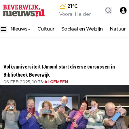
21
°C
Vooral Helder
Nieuws
Cultuur
Sociaal en Welzijn
Natuur
▼
Volksuniversiteit IJmond start diverse cursussen in
Bibliotheek Beverwijk
06 FEB 2025, 10:33
•
ALGEMEEN