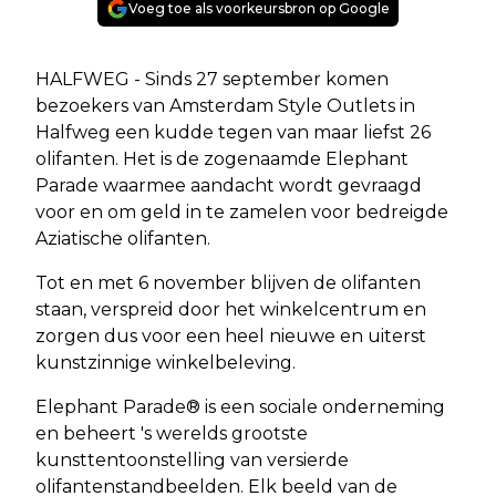
Voeg toe als voorkeursbron op Google
HALFWEG - Sinds 27 september komen
bezoekers van Amsterdam Style Outlets in
Halfweg een kudde tegen van maar liefst 26
olifanten. Het is de zogenaamde Elephant
Parade waarmee aandacht wordt gevraagd
voor en om geld in te zamelen voor bedreigde
Aziatische olifanten.
Tot en met 6 november blijven de olifanten
staan, verspreid door het winkelcentrum en
zorgen dus voor een heel nieuwe en uiterst
kunstzinnige winkelbeleving.
Elephant Parade® is een sociale onderneming
en beheert 's werelds grootste
kunsttentoonstelling van versierde
olifantenstandbeelden. Elk beeld van de