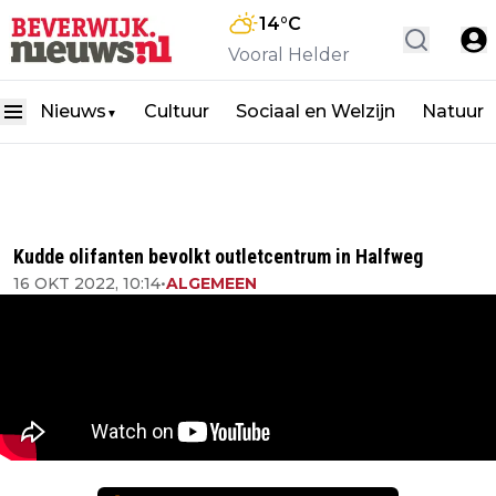
14
°C
Vooral Helder
Nieuws
Cultuur
Sociaal en Welzijn
Natuur
▼
Kudde olifanten bevolkt outletcentrum in Halfweg
16 OKT 2022, 10:14
•
ALGEMEEN