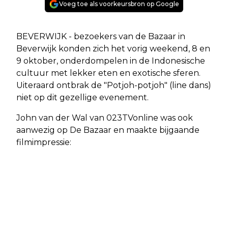
Voeg toe als voorkeursbron op Google
BEVERWIJK - bezoekers van de Bazaar in
Beverwijk konden zich het vorig weekend, 8 en
9 oktober, onderdompelen in de Indonesische
cultuur met lekker eten en exotische sferen.
Uiteraard ontbrak de "Potjoh-potjoh" (line dans)
niet op dit gezellige evenement.
John van der Wal van 023TVonline was ook
aanwezig op De Bazaar en maakte bijgaande
filmimpressie: