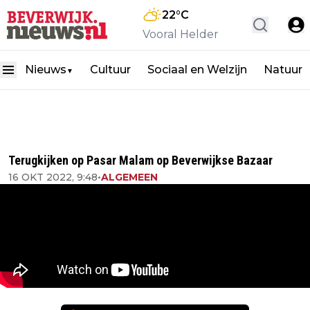
22
°C
Vooral Helder
Nieuws
Cultuur
Sociaal en Welzijn
Natuur
▼
Terugkijken op Pasar Malam op Beverwijkse Bazaar
16 OKT 2022, 9:48
•
ALGEMEEN