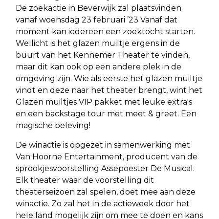
De zoekactie in Beverwijk zal plaatsvinden
vanaf woensdag 23 februari ’23 Vanaf dat
moment kan iedereen een zoektocht starten.
Wellicht is het glazen muiltje ergens in de
buurt van het Kennemer Theater te vinden,
maar dit kan ook op een andere plek in de
omgeving zijn. Wie als eerste het glazen muiltje
vindt en deze naar het theater brengt, wint het
Glazen muiltjes VIP pakket met leuke extra's
en een backstage tour met meet & greet. Een
magische beleving!
De winactie is opgezet in samenwerking met
Van Hoorne Entertainment, producent van de
sprookjesvoorstelling Assepoester De Musical.
Elk theater waar de voorstelling dit
theaterseizoen zal spelen, doet mee aan deze
winactie. Zo zal het in de actieweek door het
hele land mogelijk zijn om mee te doen en kans