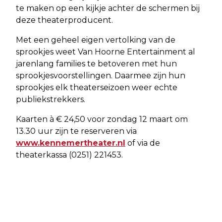
te maken op een kijkje achter de schermen bij
deze theaterproducent.
Met een geheel eigen vertolking van de
sprookjes weet Van Hoorne Entertainment al
jarenlang families te betoveren met hun
sprookjesvoorstellingen. Daarmee zijn hun
sprookjes elk theaterseizoen weer echte
publiekstrekkers.
Kaarten à € 24,50 voor zondag 12 maart om
13.30 uur zijn te reserveren via
www.kennemertheater.nl
of via de
theaterkassa (0251) 221453.