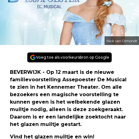
Nick van Ormondt
Voeg toe als voorkeursbron op Google
BEVERWIJK - Op 12 maart is de nieuwe
familievoorstelling Assepoester De Musical
te zien in het Kennemer Theater. Om alle
bezoekers een magische voorstelling te
kunnen geven is het welbekende glazen
muiltje nodig, alleen is deze zoekgeraakt.
Daarom is er een landelijke zoektocht naar
het glazen muiltje gestart.
Vind het glazen muiltje en win!