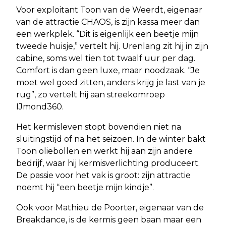
Voor exploitant Toon van de Weerdt, eigenaar
van de attractie CHAOS, is zijn kassa meer dan
een werkplek. “Dit is eigenlijk een beetje mijn
tweede huisje,” vertelt hij. Urenlang zit hij in zijn
cabine, soms wel tien tot twaalf uur per dag.
Comfort is dan geen luxe, maar noodzaak. “Je
moet wel goed zitten, anders krijg je last van je
rug”, zo vertelt hij aan streekomroep
IJmond360.
Het kermisleven stopt bovendien niet na
sluitingstijd of na het seizoen. In de winter bakt
Toon oliebollen en werkt hij aan zijn andere
bedrijf, waar hij kermisverlichting produceert.
De passie voor het vak is groot: zijn attractie
noemt hij “een beetje mijn kindje”.
Ook voor Mathieu de Poorter, eigenaar van de
Breakdance, is de kermis geen baan maar een