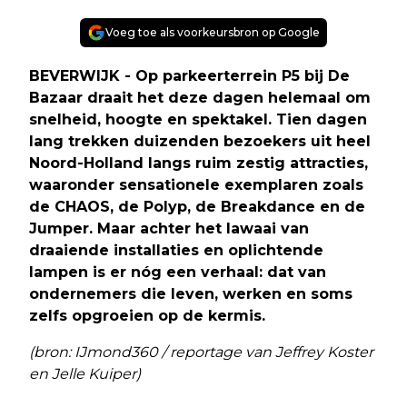
Voeg toe als voorkeursbron op Google
BEVERWIJK - Op parkeerterrein P5 bij De
Bazaar draait het deze dagen helemaal om
snelheid, hoogte en spektakel. Tien dagen
lang trekken duizenden bezoekers uit heel
Noord-Holland langs ruim zestig attracties,
waaronder sensationele exemplaren zoals
de CHAOS, de Polyp, de Breakdance en de
Jumper. Maar achter het lawaai van
draaiende installaties en oplichtende
lampen is er nóg een verhaal: dat van
ondernemers die leven, werken en soms
zelfs opgroeien op de kermis.
(bron: IJmond360 / reportage van Jeffrey Koster
en Jelle Kuiper)