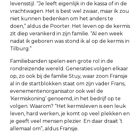
levensstijl. “Je leeft eigenlijk in de kassa of in de
vrachtwagen. Het is best wel zwaar, maar ik zou
niet kunnen bedenken om het anders te
doen,” aldus de Poorter. Het leven op de kermis
zit diep verankerd in zijn familie. “Al een week
nadat ik geboren was stond ik al op de kermis in
Tilburg.”
Familiebanden spelen een grote rol in de
rondreizende wereld. Generaties volgen elkaar
op, zo ook bij de familie Stuy, waar zoon Fransje
al in de startblokken staat om zijn vader Frans,
evenementenorganisator ook wel de
‘Kermiskoning’ genoemd, in het bedrijf op te
volgen. Waarom? “Het kermisleven is een leuk
leven, hard werken, je komt op veel plekken en
je geeft veel mensen plezier. En daar draait ’t
allemaal om”, aldus Fransje.