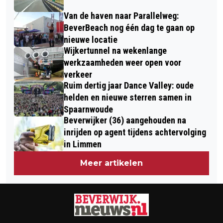
OVERZICHTSTENTOONSTELLING
Van de haven naar Parallelweg:
BeverBeach nog één dag te gaan op
nieuwe locatie
Wijkertunnel na wekenlange
werkzaamheden weer open voor
verkeer
Ruim dertig jaar Dance Valley: oude
helden en nieuwe sterren samen in
Spaarnwoude
Beverwijker (36) aangehouden na
inrijden op agent tijdens achtervolging
in Limmen
Meer artikelen