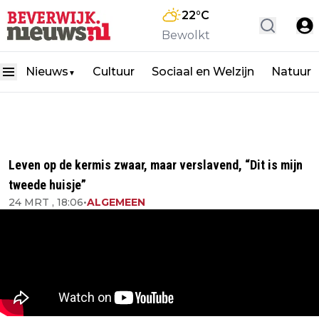
22
°C
Bewolkt
Nieuws
Cultuur
Sociaal en Welzijn
Natuur
▼
Leven op de kermis zwaar, maar verslavend, “Dit is mijn
tweede huisje”
24 MRT , 18:06
•
ALGEMEEN