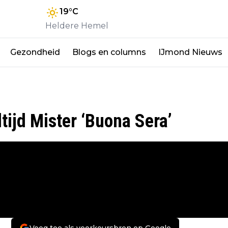
19
°C
Heldere Hemel
Gezondheid
Blogs en columns
IJmond Nieuws
ltijd Mister ‘Buona Sera’