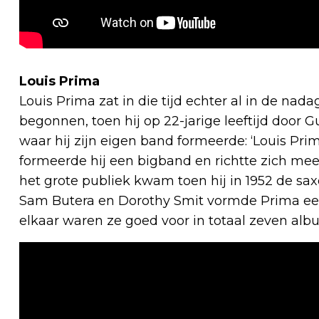
Louis Prima
Louis Prima zat in die tijd echter al in de nada
begonnen, toen hij op 22-jarige leeftijd doo
waar hij zijn eigen band formeerde: ‘Louis Pri
formeerde hij een bigband en richtte zich me
het grote publiek kwam toen hij in 1952 de 
Sam Butera en Dorothy Smit vormde Prima een
elkaar waren ze goed voor in totaal zeven alb