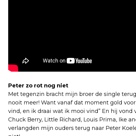
Peter zo rot nog niet
Met tegenzin bracht mijn broer de single teru
nooit meer! Want vanaf dat moment gold voor 
vind, en ik draai wat ik mooi vind” En hij von
Chuck Berry, Little Richard, Louis Prima, Ike
verlangden mijn ouders terug naar Peter Koelew