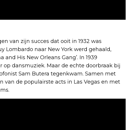
gen van zijn succes dat ooit in 1932 was
r Guy Lombardo naar New York werd gehaald,
ma and His New Orleans Gang’. In 1939
er op dansmuziek. Maar de echte doorbraak bij
saxofonist Sam Butera tegenkwam. Samen met
 van de populairste acts in Las Vegas en met
ums.