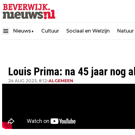
Nieuws
Cultuur
Sociaal en Welzijn
Natuur
▼
Louis Prima: na 45 jaar nog a
24 AUG 2023, 8:12
•
ALGEMEEN