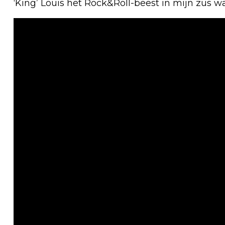
‘King’ Louis het Rock&Roll-beest in mijn zus 