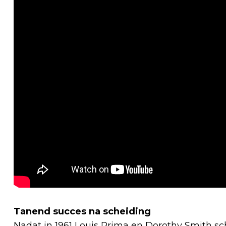
Tanend succes na scheiding
Nadat in 1961 Louis Prima en Dorothy Smith sc