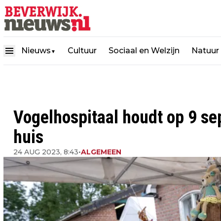
Nieuws
Cultuur
Sociaal en Welzijn
Natuur
▼
Vogelhospitaal houdt op 9 se
huis
24 AUG 2023, 8:43
•
ALGEMEEN