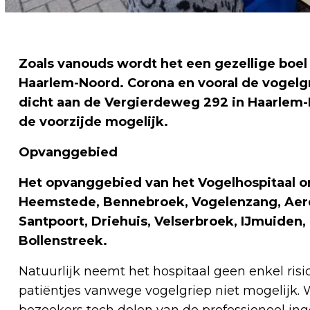
Zoals vanouds wordt het een gezellige boel 
Haarlem-Noord. Corona en vooral de vogelg
dicht aan de Vergierdeweg 292 in Haarlem-N
de voorzijde mogelijk.
Opvanggebied
Het opvanggebied van het Vogelhospitaal 
Heemstede, Bennebroek, Vogelenzang, Aerd
Santpoort, Driehuis,
Velserbroek, IJmuiden
Bollenstreek.
Natuurlijk neemt het hospitaal geen enkel risic
patiëntjes vanwege vogelgriep niet mogelijk. We
bezoekers toch delen van de professioneel inger