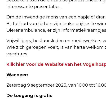
interessante presentaties.
Om de inwendige mens van een hapje of drankje
Bij het rad van fortuin zijn leuke prijsjes te wi
Dierenambulance, er zijn informatiekraampjes e
Vrijwilligers, bestuursleden en medewerkers 
Wie zich geroepen voelt, is van harte welkom 
vacatures.
Klik hier voor de Website van het Vogelhosp
Wanneer:
Zaterdag 9 september 2023, van 10.00 tot 16.0
De toegang is gratis