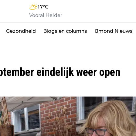
17
°C
Vooral Helder
Gezondheid
Blogs en columns
IJmond Nieuws
ptember eindelijk weer open