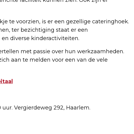
 te voorzien, is er een gezellige cateringhoek.
nnen, ter bezichtiging staat er een
n diverse kinderactiviteiten.
vertellen met passie over hun werkzaamheden.
zich aan te melden voor een van de vele
itaal
0 uur. Vergierdeweg 292, Haarlem.