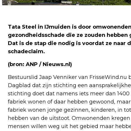
Tata Steel in IJmuiden is door omwonenden 
gezondheidsschade die ze zouden hebben ge
Dat is de stap die nodig is voordat ze naar
schadeclaim.
(bron: ANP / Nieuws.nl)
Bestuurslid Jaap Venniker van FrisseWind.nu b
Dagblad dat zijn stichting een aansprakelijkhe
stichting doet dat namens iets meer dan 1400 
fabriek wonen of daar hebben gewoond, maar
fabriek wonen jonge gezinnen, kinderen, in tot
hebben van de uitstoot. Omwonenden kregen b
mensen willen weg uit het gebied maar hebben