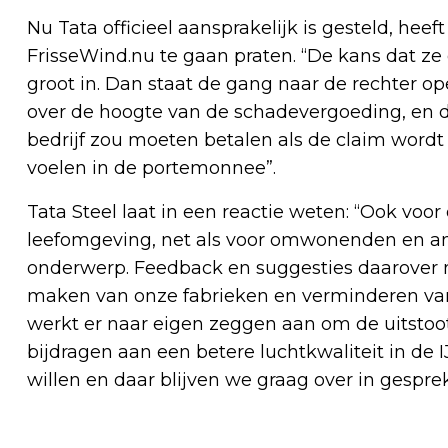
Nu Tata officieel aansprakelijk is gesteld, hee
FrisseWind.nu te gaan praten. “De kans dat ze 
groot in. Dan staat de gang naar de rechter op
over de hoogte van de schadevergoeding, en du
bedrijf zou moeten betalen als de claim wor
voelen in de portemonnee”.
Tata Steel laat in een reactie weten: “Ook voo
leefomgeving, net als voor omwonenden en a
onderwerp. Feedback en suggesties daarover 
maken van onze fabrieken en verminderen van ui
werkt er naar eigen zeggen aan om de uitstoot 
bijdragen aan een betere luchtkwaliteit in de
willen en daar blijven we graag over in gesprek