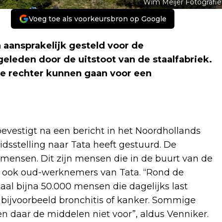
Wim Meijer Fotografie
Voeg toe als voorkeursbron op Google
aansprakelijk gesteld voor de
leden door de uitstoot van de staalfabriek.
 de rechter kunnen gaan voor een
evestigt na een bericht in het Noordhollands
idsstelling naar Tata heeft gestuurd. De
mensen. Dit zijn mensen die in de buurt van de
 ook oud-werknemers van Tata. “Rond de
aal bijna 50.000 mensen die dagelijks last
ijvoorbeeld bronchitis of kanker. Sommige
 daar de middelen niet voor”, aldus Venniker.