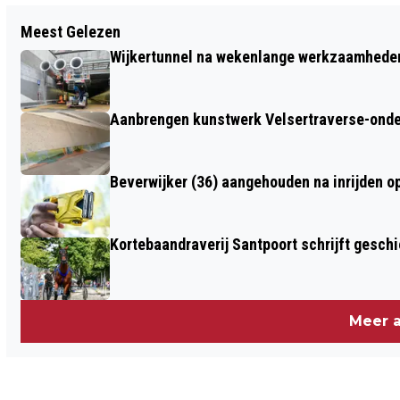
Vorig artikel
Meest Gelezen
VOGELHOSPITAAL HOUDT OP 9
Wijkertunnel na wekenlange werkzaamheden
SEPTEMBER EINDELIJK WEER OPEN
HUIS
Aanbrengen kunstwerk Velsertraverse-onde
Beverwijker (36) aangehouden na inrijden o
Kortebaandraverij Santpoort schrijft gesc
Meer a