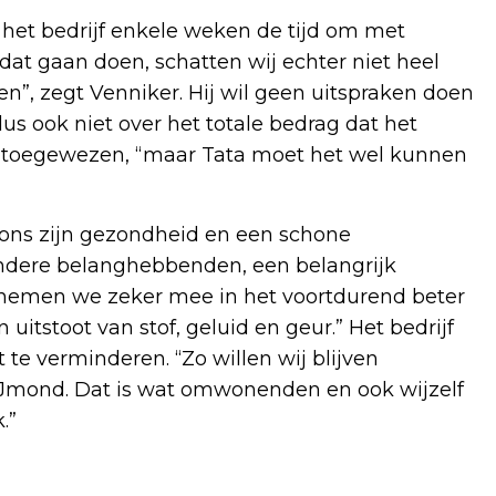
ft het bedrijf enkele weken de tijd om met
dat gaan doen, schatten wij echter niet heel
en”, zegt Venniker. Hij wil geen uitspraken doen
s ook niet over het totale bedrag dat het
dt toegewezen, “maar Tata moet het wel kunnen
r ons zijn gezondheid en een schone
ndere belanghebbenden, een belangrijk
nemen we zeker mee in het voortdurend beter
tstoot van stof, geluid en geur.” Het bedrijf
te verminderen. “Zo willen wij blijven
 IJmond. Dat is wat omwonenden en ook wijzelf
.”