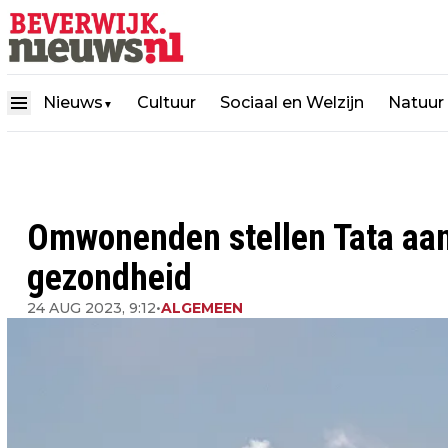
Nieuws
Cultuur
Sociaal en Welzijn
Natuur
▼
Omwonenden stellen Tata aan
gezondheid
24 AUG 2023, 9:12
•
ALGEMEEN