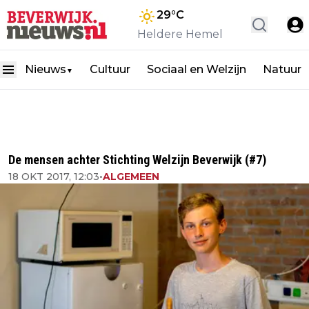
29
°C
Heldere Hemel
Nieuws
Cultuur
Sociaal en Welzijn
Natuur
▼
De mensen achter Stichting Welzijn Beverwijk (#7)
18 OKT 2017, 12:03
•
ALGEMEEN