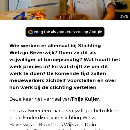
SWB
Voeg toe als voorkeursbron op Google
Wie werken er allemaal bij Stichting
Welzijn Beverwijk? Doen ze dit als
vrijwilliger of beroepsmatig? Wat houdt het
werk precies in? En wat drijft ze om dit
werk te doen? De komende tijd zullen
medewerkers zichzelf voorstellen en over
hun werk bij de stichting vertellen.
Deze keer het verhaal van
Thijs Kuijer
.
Thijs is alweer één jaar als vrijwilliger betrokken
bij de kinderdisco van Stichting Welzijn
Beverwijk in Buurthuis Wijk aan Duin.