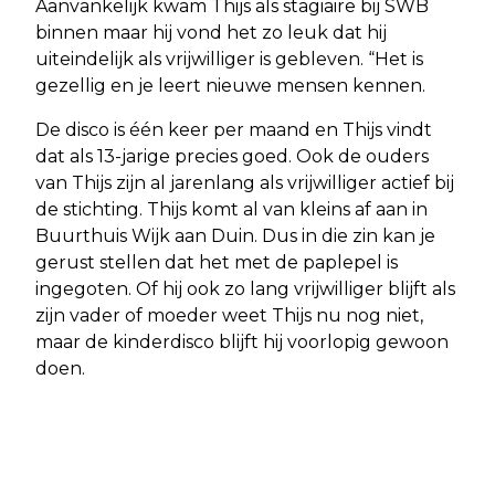
Aanvankelijk kwam Thijs als stagiaire bij SWB
binnen maar hij vond het zo leuk dat hij
uiteindelijk als vrijwilliger is gebleven. “Het is
gezellig en je leert nieuwe mensen kennen.
De disco is één keer per maand en Thijs vindt
dat als 13-jarige precies goed. Ook de ouders
van Thijs zijn al jarenlang als vrijwilliger actief bij
de stichting. Thijs komt al van kleins af aan in
Buurthuis Wijk aan Duin. Dus in die zin kan je
gerust stellen dat het met de paplepel is
ingegoten. Of hij ook zo lang vrijwilliger blijft als
zijn vader of moeder weet Thijs nu nog niet,
maar de kinderdisco blijft hij voorlopig gewoon
doen.