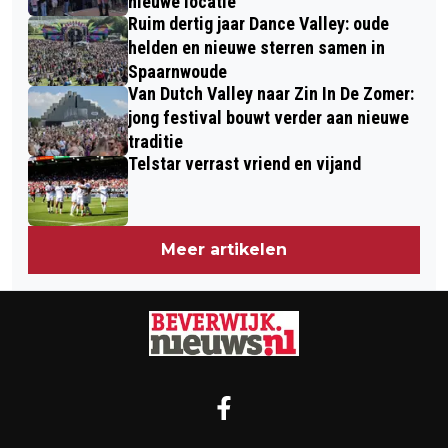
nieuwe locatie
Ruim dertig jaar Dance Valley: oude
helden en nieuwe sterren samen in
Spaarnwoude
Van Dutch Valley naar Zin In De Zomer:
jong festival bouwt verder aan nieuwe
traditie
Telstar verrast vriend en vijand
Meer artikelen