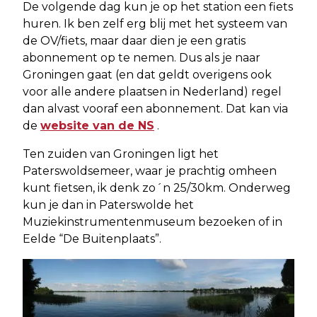
De volgende dag kun je op het station een fiets
huren. Ik ben zelf erg blij met het systeem van
de OV/fiets, maar daar dien je een gratis
abonnement op te nemen. Dus als je naar
Groningen gaat (en dat geldt overigens ook
voor alle andere plaatsen in Nederland) regel
dan alvast vooraf een abonnement. Dat kan via
de
website van de NS
.
Ten zuiden van Groningen ligt het
Paterswoldsemeer, waar je prachtig omheen
kunt fietsen, ik denk zo´n 25/30km. Onderweg
kun je dan in Paterswolde het
Muziekinstrumentenmuseum bezoeken of in
Eelde “De Buitenplaats”.