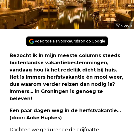
Wikipedia
Voeg toe als voorkeursbron op Google
Bezocht ik in mijn meeste columns steeds
buitenlandse vakantiebestemmingen,
vandaag hou ik het redelijk dicht bij huis.
Het is immers herfstvakantie én mooi weer,
dus waarom verder reizen dan nodig is?
Immers… in Groningen is genoeg te
beleven!
Een paar dagen weg in de herfstvakantie…
(door: Anke Hupkes)
Dachten we gedurende de drijfnatte