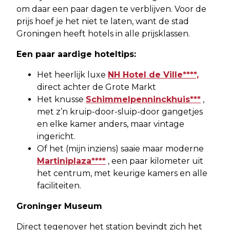
om daar een paar dagen te verblijven. Voor de
prijs hoef je het niet te laten, want de stad
Groningen heeft hotels in alle prijsklassen.
Een paar aardige hoteltips:
Het heerlijk luxe
NH Hotel de Ville****,
direct achter de Grote Markt
Het knusse
Schimmelpenninckhuis***
,
met z’n kruip-door-sluip-door gangetjes
en elke kamer anders, maar vintage
ingericht.
Of het (mijn inziens) saaie maar moderne
Martiniplaza****
, een paar kilometer uit
het centrum, met keurige kamers en alle
faciliteiten.
Groninger Museum
Direct tegenover het station bevindt zich het