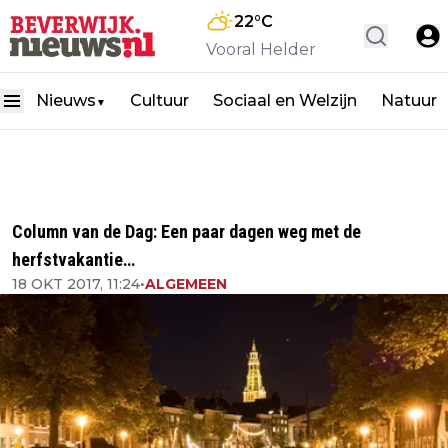
22
°C
Vooral Helder
Nieuws
Cultuur
Sociaal en Welzijn
Natuur
▼
Column van de Dag: Een paar dagen weg met de
herfstvakantie…
18 OKT 2017, 11:24
•
ALGEMEEN