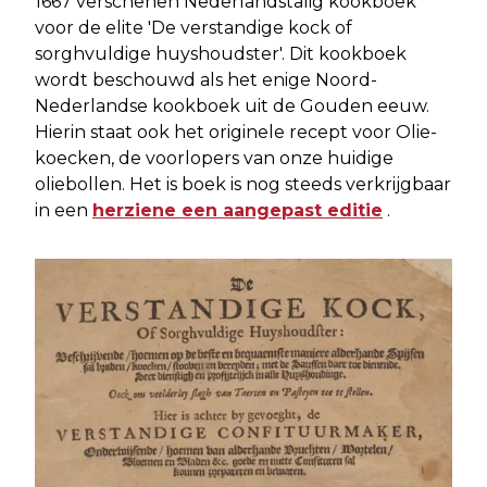
1667 verschenen Nederlandstalig kookboek
voor de elite 'De verstandige kock of
sorghvuldige huyshoudster'. Dit kookboek
wordt beschouwd als het enige Noord-
Nederlandse kookboek uit de Gouden eeuw.
Hierin staat ook het originele recept voor Olie-
koecken, de voorlopers van onze huidige
oliebollen. Het is boek is nog steeds verkrijgbaar
in een
herziene een aangepast editie
.