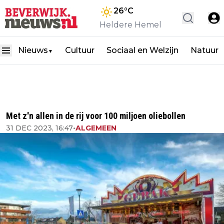
26
°C
Heldere Hemel
Nieuws
Cultuur
Sociaal en Welzijn
Natuur
▼
Met z'n allen in de rij voor 100 miljoen oliebollen
31 DEC 2023, 16:47
•
ALGEMEEN