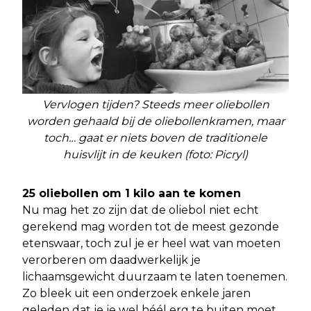
Vervlogen tijden? Steeds meer oliebollen
worden gehaald bij de oliebollenkramen, maar
toch… gaat er niets boven de traditionele
huisvlijt in de keuken (foto: Picryl)
25 oliebollen om 1 kilo aan te komen
Nu mag het zo zijn dat de oliebol niet echt
gerekend mag worden tot de meest gezonde
etenswaar, toch zul je er heel wat van moeten
verorberen om daadwerkelijk je
lichaamsgewicht duurzaam te laten toenemen.
Zo bleek uit een onderzoek enkele jaren
geleden dat je je wel héél erg te buiten moet