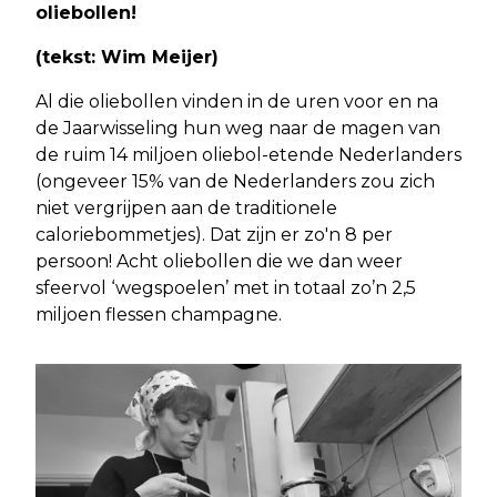
oliebollen!
(tekst: Wim Meijer)
Al die oliebollen vinden in de uren voor en na
de Jaarwisseling hun weg naar de magen van
de ruim 14 miljoen oliebol-etende Nederlanders
(ongeveer 15% van de Nederlanders zou zich
niet vergrijpen aan de traditionele
caloriebommetjes). Dat zijn er zo'n 8 per
persoon! Acht oliebollen die we dan weer
sfeervol ‘wegspoelen’ met in totaal zo’n 2,5
miljoen flessen champagne.