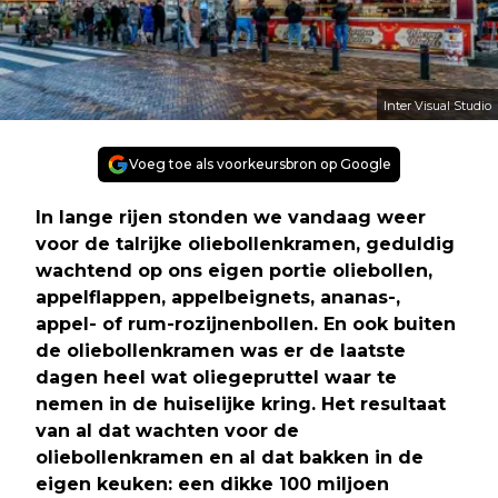
Inter Visual Studio
Voeg toe als voorkeursbron op Google
In lange rijen stonden we vandaag weer
voor de talrijke oliebollenkramen, geduldig
wachtend op ons eigen portie oliebollen,
appelflappen, appelbeignets, ananas-,
appel- of rum-rozijnenbollen. En ook buiten
de oliebollenkramen was er de laatste
dagen heel wat oliegepruttel waar te
nemen in de huiselijke kring. Het resultaat
van al dat wachten voor de
oliebollenkramen en al dat bakken in de
eigen keuken: een dikke 100 miljoen